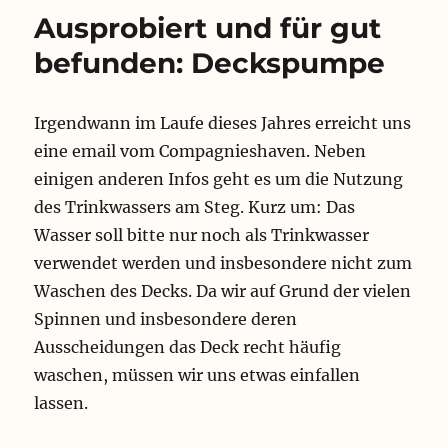
Manschette
Ausprobiert und für gut
in
die
befunden: Deckspumpe
Saision
Irgendwann im Laufe dieses Jahres erreicht uns
eine email vom Compagnieshaven. Neben
einigen anderen Infos geht es um die Nutzung
des Trinkwassers am Steg. Kurz um: Das
Wasser soll bitte nur noch als Trinkwasser
verwendet werden und insbesondere nicht zum
Waschen des Decks. Da wir auf Grund der vielen
Spinnen und insbesondere deren
Ausscheidungen das Deck recht häufig
waschen, müssen wir uns etwas einfallen
lassen.