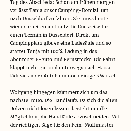
Tag des Abschieds: Schon am frühen morgen
verlässt Tanja unser Camping-Domizil um
nach Düsseldorf zu fahren. Sie muss heute
wieder arbeiten und nutz die Rückreise für
einen Termin in Düsseldorf. Direkt am
Campingplatz gibt es eine Ladesäule und so
startet Tanja mit 100% Ladung in das
Abenteuer E-Auto und Fernstrecke. Die Fahrt
klappt recht gut und unterwegs nach Hause
lädt sie an der Autobahn noch einige KW nach.
Wolfgang hingegen kümmert sich um das
nächste ToDo. Die Handläufe. Da sich die alten
Bolzen nicht lösen lassen, besteht nur die
Möglichkeit, die Handläufe abzuschneiden. Mit
der richtigen Säge für den Fein-Multimaster