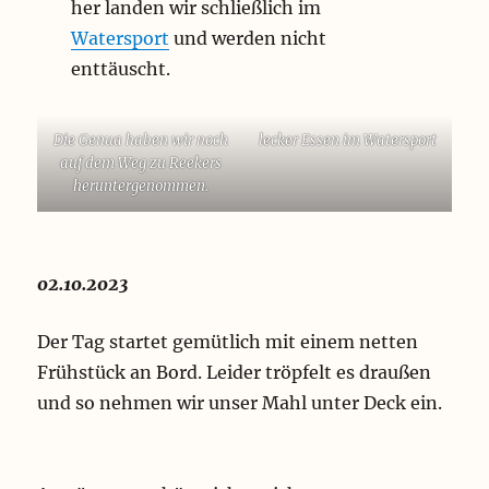
her landen wir schließlich im
Watersport
und werden nicht
enttäuscht.
Die Genua haben wir noch
lecker Essen im Watersport
auf dem Weg zu Reekers
heruntergenommen.
02.10.2023
Der Tag startet gemütlich mit einem netten
Frühstück an Bord. Leider tröpfelt es draußen
und so nehmen wir unser Mahl unter Deck ein.