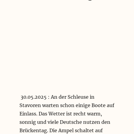
befunden
Deckspu
30.05.2025
: An der Schleuse in
Stavoren warten schon einige Boote auf
Einlass. Das Wetter ist recht warm,
sonnig und viele Deutsche nutzen den
Brückentag. Die Ampel schaltet auf