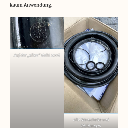
kaum Anwendung.
Auf der „alten“ steht 2008
alte Manschette und
Dichtungen