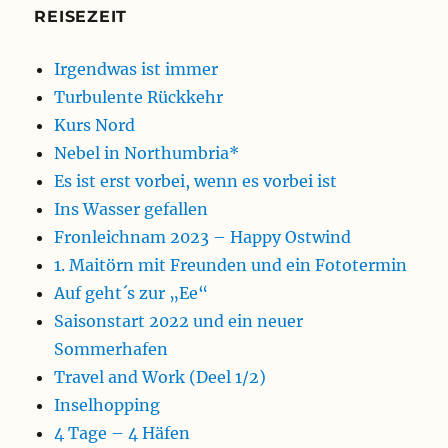
REISEZEIT
Irgendwas ist immer
Turbulente Rückkehr
Kurs Nord
Nebel in Northumbria*
Es ist erst vorbei, wenn es vorbei ist
Ins Wasser gefallen
Fronleichnam 2023 – Happy Ostwind
1. Maitörn mit Freunden und ein Fototermin
Auf geht´s zur „Ee“
Saisonstart 2022 und ein neuer
Sommerhafen
Travel and Work (Deel 1/2)
Inselhopping
4 Tage – 4 Häfen