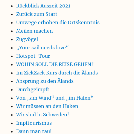
Rückblick Auszeit 2021
Zurück zum Start
Umwege erhöhen die Ortskenntnis
Meilen machen
Zugvögel
„Your sail needs love“
Hotspot-Tour
WOHIN SOLL DIE REISE GEHEN?
Im ZickZack Kurs durch die Ålands
Absprung zu den Ålands
Durchgeimpft
Von „am Wind“ und „im Hafen“
Wir müssen an den Haken
Wir sind in Schweden!
Impftourismus
Dann man tau!