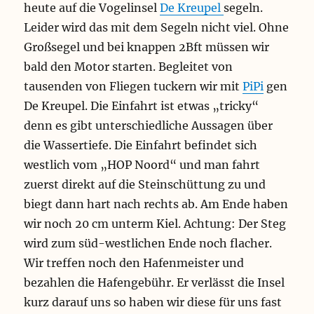
heute auf die Vogelinsel
De Kreupel
segeln.
Leider wird das mit dem Segeln nicht viel. Ohne
Großsegel und bei knappen 2Bft müssen wir
bald den Motor starten. Begleitet von
tausenden von Fliegen tuckern wir mit
PiPi
gen
De Kreupel. Die Einfahrt ist etwas „tricky“
denn es gibt unterschiedliche Aussagen über
die Wassertiefe. Die Einfahrt befindet sich
westlich vom „HOP Noord“ und man fahrt
zuerst direkt auf die Steinschüttung zu und
biegt dann hart nach rechts ab. Am Ende haben
wir noch 20 cm unterm Kiel. Achtung: Der Steg
wird zum süd-westlichen Ende noch flacher.
Wir treffen noch den Hafenmeister und
bezahlen die Hafengebühr. Er verlässt die Insel
kurz darauf uns so haben wir diese für uns fast