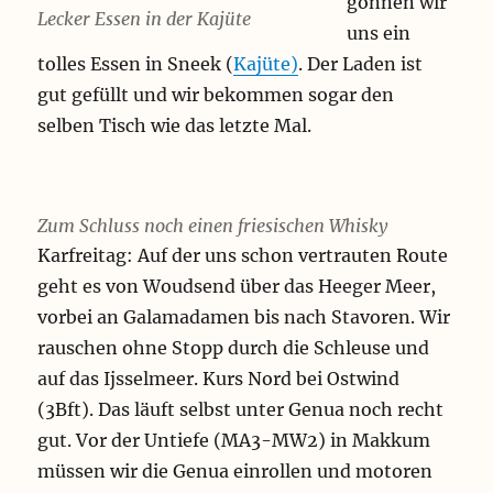
gönnen wir
Lecker Essen in der Kajüte
uns ein
tolles Essen in Sneek (
Kajüte)
. Der Laden ist
gut gefüllt und wir bekommen sogar den
selben Tisch wie das letzte Mal.
Zum Schluss noch einen friesischen Whisky
Karfreitag: Auf der uns schon vertrauten Route
geht es von Woudsend über das Heeger Meer,
vorbei an Galamadamen bis nach Stavoren. Wir
rauschen ohne Stopp durch die Schleuse und
auf das Ijsselmeer. Kurs Nord bei Ostwind
(3Bft). Das läuft selbst unter Genua noch recht
gut. Vor der Untiefe (MA3-MW2) in Makkum
müssen wir die Genua einrollen und motoren