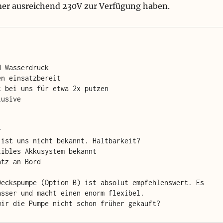
mer ausreichend 230V zur Verfügung haben.
d Wasserdruck
en einsatzbereit
t bei uns für etwa 2x putzen
lusive
r
 ist uns nicht bekannt. Haltbarkeit?
tibles Akkusystem bekannt
atz an Bord
Deckspumpe (Option B) ist absolut empfehlenswert. Es 
asser und macht einen enorm flexibel. 
wir die Pumpe nicht schon früher gekauft?