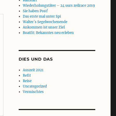
Kaltstart
Wiederholungstäter – 24 uurs zeilrace 2019
Sie haben Post!
Das erste mal unter Spi
Walter´s Segelwochenende
Ankommen ist unser Ziel
Boatfit: Bekanntes neu erleben
DIES UND DAS
Auszeit 2021
Refit
Reise
Uncategorized
Vermischtes