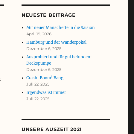
NEUESTE BEITRÄGE
Mit neuer Manschette in die Saision
April 19, 2026
Hamburg und der Wanderpokal
Dezember 6, 2025
Ausprobiert und für gut befunden:
Deckspumpe
Dezember 6, 2025
Crash! Boom! Bang!
t
Juli 22, 2025
Irgendwas ist immer
Juli 22, 2025
UNSERE AUSZEIT 2021