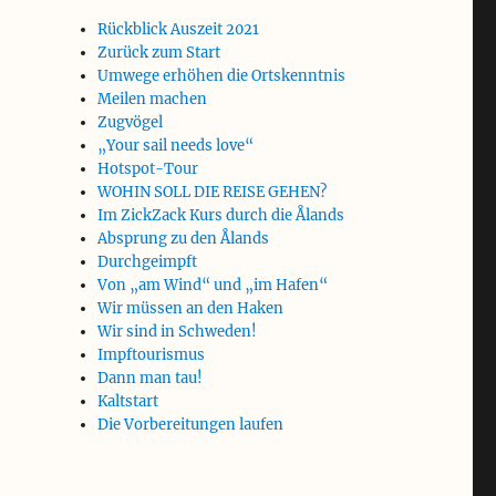
Rückblick Auszeit 2021
Zurück zum Start
Umwege erhöhen die Ortskenntnis
Meilen machen
Zugvögel
„Your sail needs love“
Hotspot-Tour
WOHIN SOLL DIE REISE GEHEN?
Im ZickZack Kurs durch die Ålands
Absprung zu den Ålands
Durchgeimpft
Von „am Wind“ und „im Hafen“
Wir müssen an den Haken
Wir sind in Schweden!
Impftourismus
Dann man tau!
Kaltstart
Die Vorbereitungen laufen