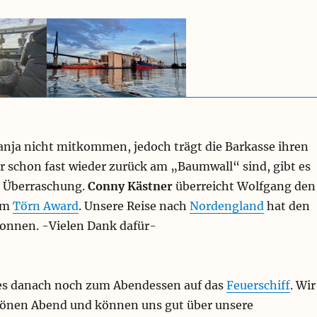
anja nicht mitkommen, jedoch trägt die Barkasse ihren
r schon fast wieder zurück am „Baumwall“ sind, gibt es
e Überraschung.
Conny Kästner
überreicht Wolfgang den
um
Törn Award
. Unsere Reise nach
Nordengland
hat den
onnen. -Vielen Dank dafür-
 es danach noch zum Abendessen auf das
Feuerschiff
. Wir
önen Abend und können uns gut über unsere