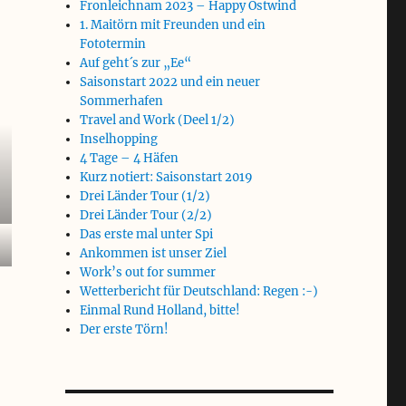
Fronleichnam 2023 – Happy Ostwind
1. Maitörn mit Freunden und ein
Fototermin
Auf geht´s zur „Ee“
Saisonstart 2022 und ein neuer
Sommerhafen
Travel and Work (Deel 1/2)
Inselhopping
4 Tage – 4 Häfen
Kurz notiert: Saisonstart 2019
Drei Länder Tour (1/2)
Drei Länder Tour (2/2)
Das erste mal unter Spi
Ankommen ist unser Ziel
Work’s out for summer
Wetterbericht für Deutschland: Regen :-)
Einmal Rund Holland, bitte!
Der erste Törn!