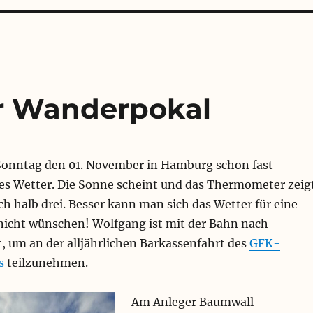
r Wanderpokal
Sonntag den 01. November in Hamburg schon fast
s Wetter. Die Sonne scheint und das Thermometer zeig
h halb drei. Besser kann man sich das Wetter für eine
nicht wünschen! Wolfgang ist mit der Bahn nach
, um an der alljährlichen Barkassenfahrt des
GFK-
s
teilzunehmen.
Am Anleger Baumwall