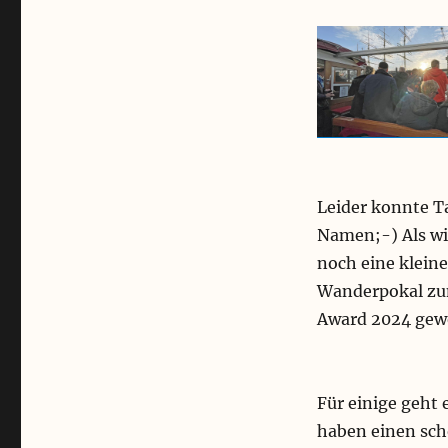
Leider konnte T
Namen;-) Als wi
noch eine klein
Wanderpokal z
Award 2024 gew
Für einige geht
haben einen sch