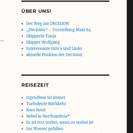
ÜBER UNS!
Der Weg zur DECISION
„Decision“ – Vorstellung Maxi 84
Skipperin Tanja
Skipper Wolfgang
Interessante Info´s und Links
aktuelle Position der Decision
REISEZEIT
Irgendwas ist immer
Turbulente Rückkehr
Kurs Nord
Nebel in Northumbria*
Es ist erst vorbei, wenn es vorbei ist
Ins Wasser gefallen