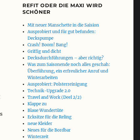
REFIT ODER DIE MAXI WIRD
SCHÖNER
Mit neuer Manschette in die Saision
Ausprobiert und für gut befunden:
Deckspumpe
Crash! Boom! Bang!
Griffig und dicht
Decksdurchführungen – aber richtig?
Was zum Saisonende noch alles geschah:
Überführung, ein erfreulicher Anruf und
Winterarbeiten
Ausprobiert: Polsterreinigung
Technik-Upgrade 2.0
g
Travel and Work (Deel 2/2)
Klappe zu
Blaue Wundertüte
s
Ecksitze für die Reling
neue Kleider
Neues für die Bordbar
Winterzeit