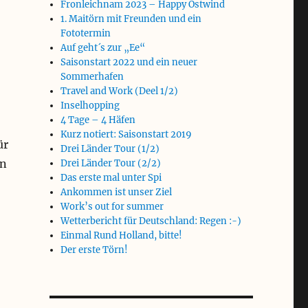
Fronleichnam 2023 – Happy Ostwind
1. Maitörn mit Freunden und ein
Fototermin
Auf geht´s zur „Ee“
Saisonstart 2022 und ein neuer
Sommerhafen
Travel and Work (Deel 1/2)
Inselhopping
4 Tage – 4 Häfen
Kurz notiert: Saisonstart 2019
ür
Drei Länder Tour (1/2)
en
Drei Länder Tour (2/2)
Das erste mal unter Spi
Ankommen ist unser Ziel
Work’s out for summer
Wetterbericht für Deutschland: Regen :-)
Einmal Rund Holland, bitte!
Der erste Törn!