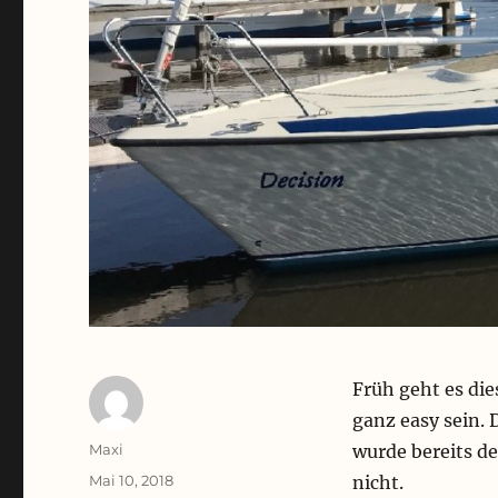
Früh geht es die
ganz easy sein. 
Autor
Maxi
wurde bereits de
Veröffentlicht
Mai 10, 2018
nicht.