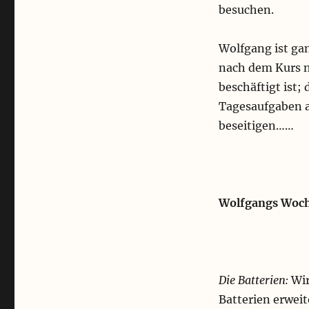
besuchen.
Wolfgang ist gan
nach dem Kurs 
beschäftigt ist; 
Tagesaufgaben a
beseitigen……
Wolfgangs Woch
Die Batterien:
Wir
Batterien erweit