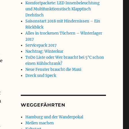
Komfortpackete: LED Innenbeleuchtung
und Multifunktionstisch Klapptisch
Drehtisch
Saisonstart 2018 mit Hindernissen – Ein
Rückblick
Alles in trockenen Tüchern – Winterlager
2017
Servicepack 2017
Nachtrag: Winterkur
n
ToDo Liste oder Wer braucht bei 5°C schon
de
einen Kühlschrank?
Neue Fenster braucht die Maxi
Dreck und Speck
t
n
WEGGEFÄHRTEN
Hamburg und der Wanderpokal
Meilen machen
n