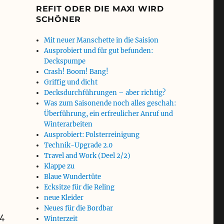
REFIT ODER DIE MAXI WIRD
SCHÖNER
Mit neuer Manschette in die Saision
Ausprobiert und für gut befunden:
Deckspumpe
Crash! Boom! Bang!
Griffig und dicht
Decksdurchführungen – aber richtig?
Was zum Saisonende noch alles geschah:
Überführung, ein erfreulicher Anruf und
Winterarbeiten
Ausprobiert: Polsterreinigung
Technik-Upgrade 2.0
Travel and Work (Deel 2/2)
Klappe zu
Blaue Wundertüte
Ecksitze für die Reling
neue Kleider
Neues für die Bordbar
14
Winterzeit