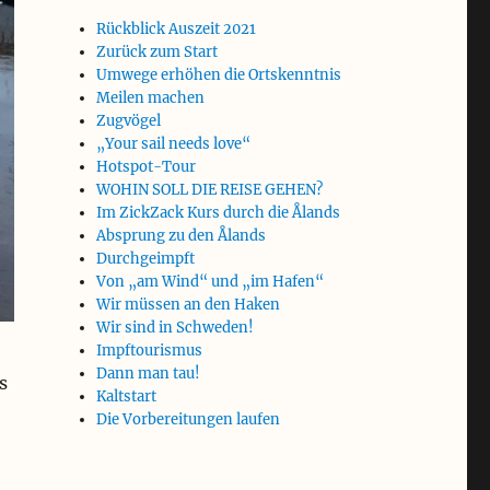
Rückblick Auszeit 2021
Zurück zum Start
Umwege erhöhen die Ortskenntnis
Meilen machen
Zugvögel
„Your sail needs love“
Hotspot-Tour
WOHIN SOLL DIE REISE GEHEN?
Im ZickZack Kurs durch die Ålands
Absprung zu den Ålands
Durchgeimpft
Von „am Wind“ und „im Hafen“
Wir müssen an den Haken
Wir sind in Schweden!
Impftourismus
Dann man tau!
s
Kaltstart
Die Vorbereitungen laufen