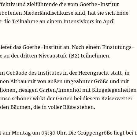
effektiv und zielführende die vom Goethe-Institut
otenen Niederländischkurse sind, hat sie sich Ende
ür die Teilnahme an einem Intensivkurs im April
bietet das Goethe-Institut an. Nach einem Einstufungs-
ie an der dritten Niveaustufe (B2) teilnehmen.
im Gebäude des Institutes in der Herengracht statt, in
nen Altbau mit von außen ungeahnter Größe und mit
önen, riesigen Garten/Innenhof mit Sitzgelegenheiten
Umso schöner wirkt der Garten bei diesem Kaiserwetter
elen Bäumen, die in voller Blüte stehen.
t am Montag um 09:30 Uhr. Die Gruppengröße liegt bei 