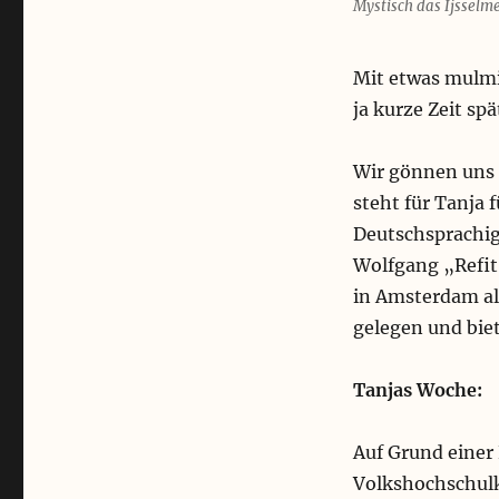
Mystisch das Ijsselm
Mit etwas mulmi
ja kurze Zeit spä
Wir gönnen uns 
steht für Tanja 
Deutschsprachig
Wolfgang „Refit 
in Amsterdam als
gelegen und biet
Tanjas Woche:
Auf Grund einer
Volkshochschulk