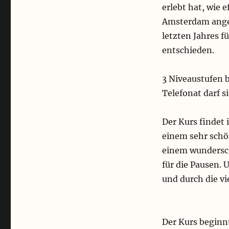
erlebt hat, wie 
Amsterdam angeb
letzten Jahres f
entschieden.
3 Niveaustufen 
Telefonat darf s
Der Kurs findet 
einem sehr schö
einem wundersch
für die Pausen. 
und durch die vi
Der Kurs beginn