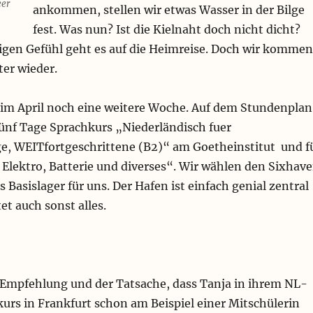
eer
ankommen, stellen wir etwas Wasser in der Bilge
fest. Was nun? Ist die Kielnaht doch nicht dicht?
gen Gefühl geht es auf die Heimreise. Doch wir kommen
ter wieder.
im April noch eine weitere Woche. Auf dem Stundenplan
fünf Tage Sprachkurs „Niederländisch fuer
e, WEITfortgeschrittene (B2)“ am Goetheinstitut und f
Elektro, Batterie und diverses“. Wir wählen den Sixhav
 Basislager für uns. Der Hafen ist einfach genial zentral
et auch sonst alles.
 Empfehlung und der Tatsache, dass Tanja in ihrem NL-
urs in Frankfurt schon am Beispiel einer Mitschülerin