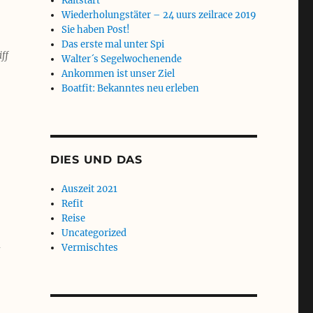
Kaltstart
Wiederholungstäter – 24 uurs zeilrace 2019
Sie haben Post!
Das erste mal unter Spi
ff
Walter´s Segelwochenende
Ankommen ist unser Ziel
Boatfit: Bekanntes neu erleben
DIES UND DAS
Auszeit 2021
Refit
Reise
Uncategorized
Vermischtes