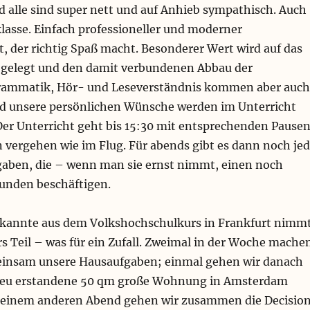
 alle sind super nett und auf Anhieb sympathisch. Auch
klasse. Einfach professioneller und moderner
, der richtig Spaß macht. Besonderer Wert wird auf das
 gelegt und den damit verbundenen Abbau der
mmatik, Hör- und Leseverständnis kommen aber auch
nd unsere persönlichen Wünsche werden im Unterricht
Der Unterricht geht bis 15:30 mit entsprechenden Pause
 vergehen wie im Flug. Für abends gibt es dann noch je
ben, die – wenn man sie ernst nimmt, einen noch
unden beschäftigen.
ekannte aus dem Volkshochschulkurs in Frankfurt nimm
s Teil – was für ein Zufall. Zweimal in der Woche mache
einsam unsere Hausaufgaben; einmal gehen wir danach
neu erstandene 50 qm große Wohnung in Amsterdam
 einem anderen Abend gehen wir zusammen die Decisio