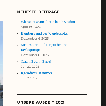
NEUESTE BEITRÄGE
Mit neuer Manschette in die Saision
April 19, 2026
Hamburg und der Wanderpokal
Dezember 6, 2025
Ausprobiert und für gut befunden:
Deckspumpe
Dezember 6, 2025
Crash! Boom! Bang!
Juli 22, 2025
Irgendwas ist immer
Juli 22, 2025
UNSERE AUSZEIT 2021