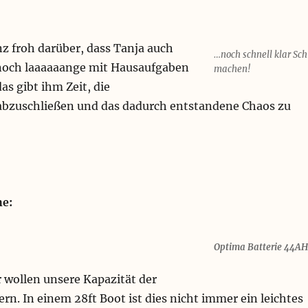
z froh darüber, dass Tanja auch
…noch schnell klar Schi
noch laaaaaange mit Hausaufgaben
machen!
das gibt ihm Zeit, die
bzuschließen und das dadurch entstandene Chaos zu
e:
Optima Batterie 44AH
 wollen unsere Kapazität der
ern. In einem 28ft Boot ist dies nicht immer ein leichtes