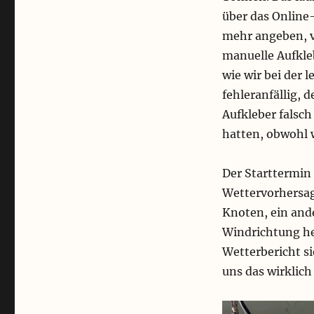
über das Online-
mehr angeben, v
manuelle Aufkle
wie wir bei der
fehleranfällig, 
Aufkleber falsch
hatten, obwohl 
Der Starttermin 
Wettervorhersag
Knoten, ein ande
Windrichtung her
Wetterbericht si
uns das wirklich