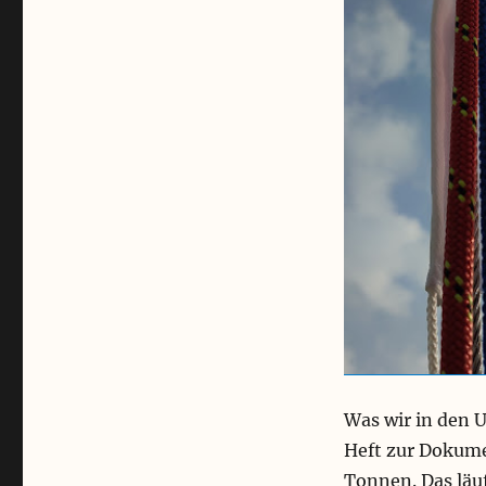
Was wir in den U
Heft zur Dokum
Tonnen. Das läuf