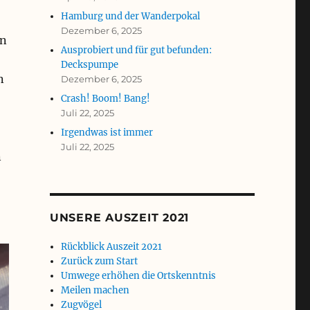
Hamburg und der Wanderpokal
Dezember 6, 2025
en
Ausprobiert und für gut befunden:
Deckspumpe
n
Dezember 6, 2025
Crash! Boom! Bang!
Juli 22, 2025
Irgendwas ist immer
Juli 22, 2025
n
UNSERE AUSZEIT 2021
Rückblick Auszeit 2021
Zurück zum Start
Umwege erhöhen die Ortskenntnis
Meilen machen
Zugvögel