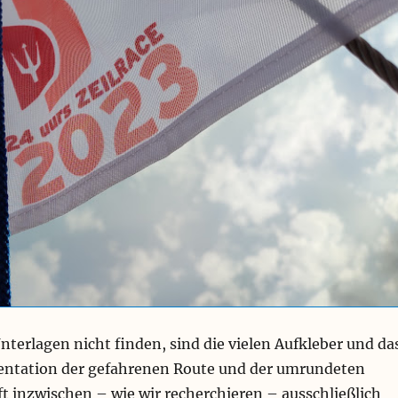
nterlagen nicht finden, sind die vielen Aufkleber und da
entation der gefahrenen Route und der umrundeten
t inzwischen – wie wir recherchieren – ausschließlich