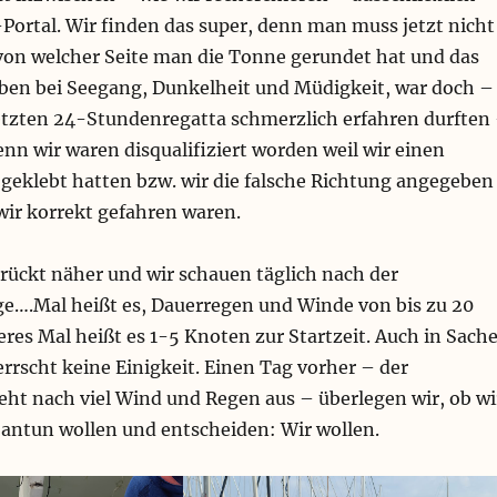
Portal. Wir finden das super, denn man muss jetzt nicht
on welcher Seite man die Tonne gerundet hat und das
ben bei Seegang, Dunkelheit und Müdigkeit, war doch –
 letzten 24-Stundenregatta schmerzlich erfahren durften
denn wir waren disqualifiziert worden weil wir einen
 geklebt hatten bzw. wir die falsche Richtung angegeben
wir korrekt gefahren waren.
rückt näher und wir schauen täglich nach der
e….Mal heißt es, Dauerregen und Winde von bis zu 20
res Mal heißt es 1-5 Knoten zur Startzeit. Auch in Sach
rscht keine Einigkeit. Einen Tag vorher – der
eht nach viel Wind und Regen aus – überlegen wir, ob wi
 antun wollen und entscheiden: Wir wollen.