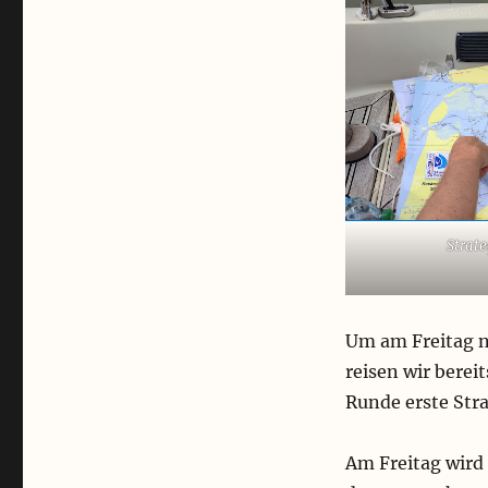
Strat
Um am Freitag n
reisen wir bere
Runde erste Stra
Am Freitag wird 