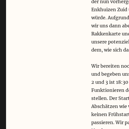
der nun vorherg
Enkhuizen Zuid
würde. Aufgrund
wir uns dann ab
Rakkenkarte und
unsere potenzie
dem, wie sich d
Wir bereiten noc
und begeben uns 
2 und 3 ist 18:3
Funktionieren d
stellen. Der St
Abschätzen wie 
keinen Frühstart
passieren. Wir pa