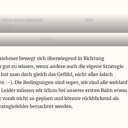
es immer etwas aufregend
Start
nd eng
Verfolger
ilnehmer bewegt sich überwiegend in Richtung
gut zu wissen, wenn andere auch die eigene Strategie
at man doch gleich das Gefühl, nicht alles falsch
 :-). Die Bedingungen sind super, wir sind alle wohlauf
. Leider müssen wir schon bei unserer ersten Bahn etwas
 vorab nicht so geplant und könnte rückblickend als
trategiefehler betrachtet werden.