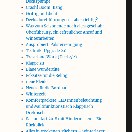
Deckspumpe
Crash! Boom! Bang!
Griffig und dicht
Decksdurchführungen – aber richtig?
Was zum Saisonende noch alles geschah:
Überführung, ein erfreulicher Anruf und
Winterarbeiten
Ausprobiert: Polsterreinigung
Technik-Upgrade 2.0
Travel and Work (Deel 2/2)
Klappe zu
Blaue Wundertüte
,
Ecksitze für die Reling
neue Kleider
Neues für die Bordbar
Winterzeit
Komfortpackete: LED Innenbeleuchtung
und Multifunktionstisch Klapptisch
Drehtisch
Saisonstart 2018 mit Hindernissen – Ein
Rückblick
Alles in trockenen Tüchern – Winterlager