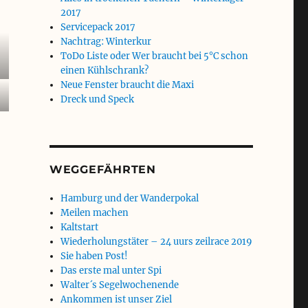
2017
Servicepack 2017
Nachtrag: Winterkur
ToDo Liste oder Wer braucht bei 5°C schon
einen Kühlschrank?
Neue Fenster braucht die Maxi
Dreck und Speck
WEGGEFÄHRTEN
Hamburg und der Wanderpokal
Meilen machen
Kaltstart
Wiederholungstäter – 24 uurs zeilrace 2019
Sie haben Post!
Das erste mal unter Spi
Walter´s Segelwochenende
Ankommen ist unser Ziel