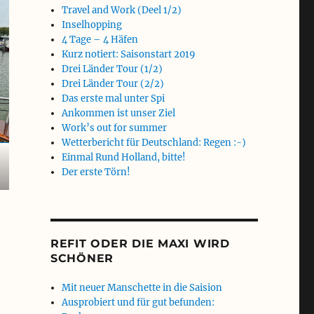
Travel and Work (Deel 1/2)
Inselhopping
4 Tage – 4 Häfen
Kurz notiert: Saisonstart 2019
Drei Länder Tour (1/2)
Drei Länder Tour (2/2)
Das erste mal unter Spi
Ankommen ist unser Ziel
Work’s out for summer
Wetterbericht für Deutschland: Regen :-)
Einmal Rund Holland, bitte!
Der erste Törn!
REFIT ODER DIE MAXI WIRD
SCHÖNER
Mit neuer Manschette in die Saision
Ausprobiert und für gut befunden: