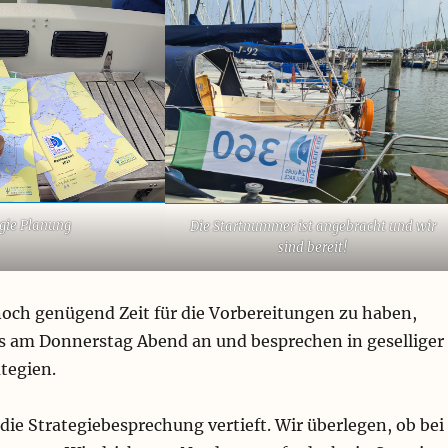
egie Planung
Die Startnummer ist angebracht und wir
sind bereit!
och genügend Zeit für die Vorbereitungen zu haben,
its am Donnerstag Abend an und besprechen in geselliger
tegien.
die Strategiebesprechung vertieft. Wir überlegen, ob bei