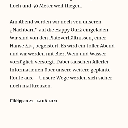
o
hoch und 50 Meter weit fliegen.
l
m
Am Abend werden wir noch von unseren
„Nachbarn“ auf die Happy Our2 eingeladen.
Wir sind von den Platzverhältnissen, einer
Hanse 415, begeistert. Es wird ein toller Abend
und wir werden mit Bier, Wein und Wasser
vorzüglich versorgt. Dabei tauschen Allerlei
Informationen über unsere weitere geplante
Route aus. – Unsere Wege werden sich sicher
noch mal kreuzen.
Utklippan 21.-22.06.2021