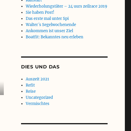
Kaltstart
Wiederholungstäter – 24 uurs zeilrace 2019
Sie haben Post!
Das erste mal unter Spi
Walter´s Segelwochenende
Ankommen ist unser Ziel
Boatfit: Bekanntes neu erleben
DIES UND DAS
Auszeit 2021
Refit
Reise
Uncategorized
Vermischtes