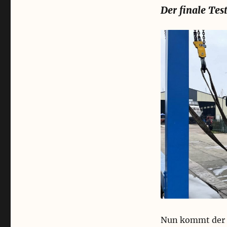
Der finale Tes
Nun kommt der s