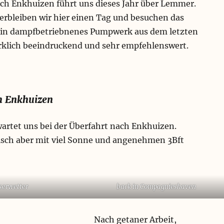
ch Enkhuizen führt uns dieses Jahr über Lemmer.
erbleiben wir hier einen Tag und besuchen das
Ein dampfbetriebnenes Pumpwerk aus dem letzten
rklich beeindruckend und sehr empfehlenswert.
h Enkhuizen
wartet uns bei der Überfahrt nach Enkhuizen.
risch aber mit viel Sonne und angenehmen 3Bft
serwetter
back in Compagnieshaven
Nach getaner Arbeit,