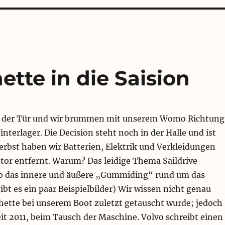
tte in die Saision
or der Tür und wir brummen mit unserem Womo Richtung
terlager. Die Decision steht noch in der Halle und ist
Herbst haben wir Batterien, Elektrik und Verkleidungen
or entfernt. Warum? Das leidige Thema Saildrive-
o das innere und äußere „Gummiding“ rund um das
ibt es ein paar Beispielbilder) Wir wissen nicht genau
ette bei unserem Boot zuletzt getauscht wurde; jedoch
eit 2011, beim Tausch der Maschine. Volvo schreibt einen