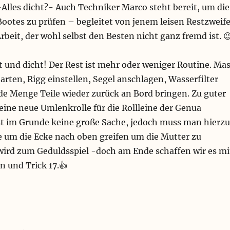
lles dicht?- Auch Techniker Marco steht bereit, um die
Bootes zu prüfen – begleitet von jenem leisen Restzweife
rbeit, der wohl selbst den Besten nicht ganz fremd ist. 
ut und dicht! Der Rest ist mehr oder weniger Routine. Mas
tarten, Rigg einstellen, Segel anschlagen, Wasserfilter
de Menge Teile wieder zurück an Bord bringen. Zu guter
eine neue Umlenkrolle für die Rollleine der Genua
 ist im Grunde keine große Sache, jedoch muss man hierzu
e um die Ecke nach oben greifen um die Mutter zu
 wird zum Geduldsspiel -doch am Ende schaffen wir es mi
n und Trick 17.👍