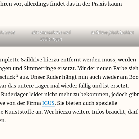
hren vor, allerdings findet das in der Praxis kaum
eht 2008
alte Manschette und
Saildrive frisch lackiert
Dichtungen
plette Saildrive hierzu entfernt werden muss, werden
ungen und Simmerringe ersetzt. Mit der neuen Farbe sieh
„schick“ aus. Unser Ruder hängt nun auch wieder am Boo
ar das untere Lager mal wieder fällig und ist ersetzt.
e Ruderlager leider nicht mehr zu bekommen, jedoch gibt
ive von der Firma
IGUS
. Sie bieten auch spezielle
 Kunststoffe an. Wer hierzu weitere Infos braucht, darf
en.