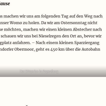
Hause
s machen wir uns am folgenden Tag auf den Weg nach
nser Womo zu holen. Da wir am Ostersonntag nicht
se möchten, machen wir einen kleinen Abstecher nach
schauen wir uns bei Nieselregen den Ort an, bevor wir
platz anfahren. – Nach einem kleinen Sparziergang
ndorfer Obermoor, geht es 450 km über die Autobahn
Der Rimorius in Papenburg