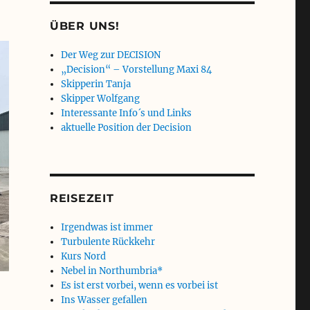
ÜBER UNS!
Der Weg zur DECISION
„Decision“ – Vorstellung Maxi 84
Skipperin Tanja
Skipper Wolfgang
Interessante Info´s und Links
aktuelle Position der Decision
REISEZEIT
Irgendwas ist immer
Turbulente Rückkehr
Kurs Nord
Nebel in Northumbria*
Es ist erst vorbei, wenn es vorbei ist
Ins Wasser gefallen