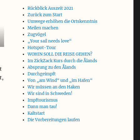
Rückblick Auszeit 2021
Zurück zum Start
Umwege erhöhen die Ortskenntnis
Meilen machen
Zugvögel
„Your sail needs love“
Hotspot-Tour
WOHIN SOLL DIE REISE GEHEN?
Im ZickZack Kurs durch die Ålands
Absprung zu den Ålands
t
Durchgeimpft
t,
Von „am Wind“ und „im Hafen“
Wir müssen an den Haken
Wir sind in Schweden!
Impftourismus
Dann man tau!
Kaltstart
Die Vorbereitungen laufen