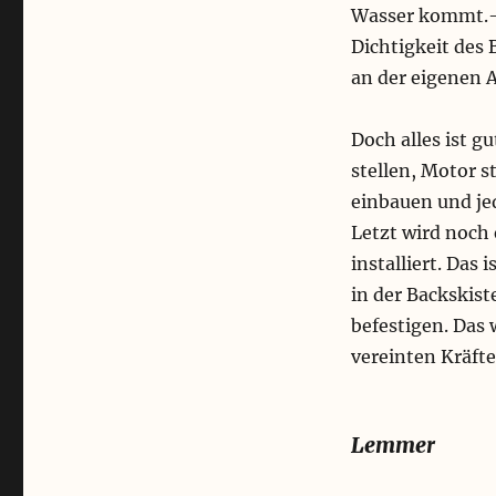
Wasser kommt.-A
Dichtigkeit des 
an der eigenen A
Doch alles ist g
stellen, Motor s
einbauen und je
Letzt wird noch 
installiert. Das
in der Backskist
befestigen. Das
vereinten Kräfte
Lemmer