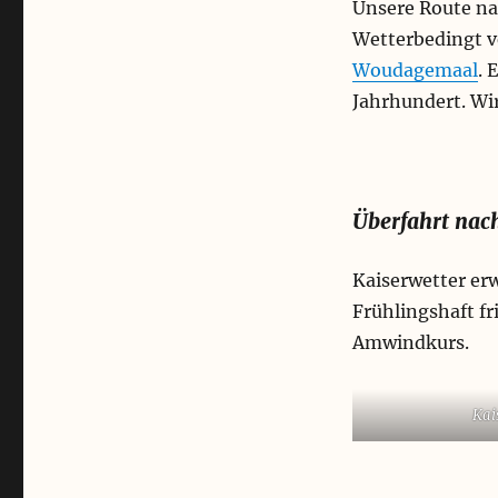
Unsere Route na
Wetterbedingt v
Woudagemaal
. 
Jahrhundert. Wi
Überfahrt nac
Kaiserwetter er
Frühlingshaft f
Amwindkurs.
Kai