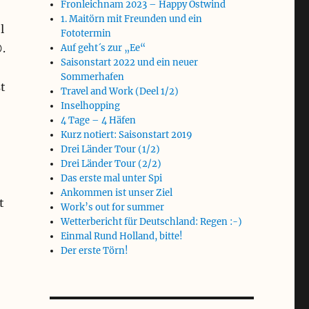
Fronleichnam 2023 – Happy Ostwind
1. Maitörn mit Freunden und ein
l
Fototermin
.
Auf geht´s zur „Ee“
Saisonstart 2022 und ein neuer
Sommerhafen
t
Travel and Work (Deel 1/2)
Inselhopping
4 Tage – 4 Häfen
Kurz notiert: Saisonstart 2019
Drei Länder Tour (1/2)
Drei Länder Tour (2/2)
Das erste mal unter Spi
Ankommen ist unser Ziel
t
Work’s out for summer
Wetterbericht für Deutschland: Regen :-)
Einmal Rund Holland, bitte!
Der erste Törn!