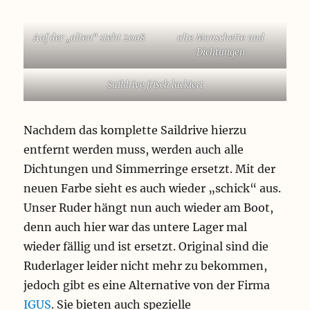
Auf der „alten“ steht 2008
alte Manschette und
Dichtungen
Saildrive frisch lackiert
Nachdem das komplette Saildrive hierzu
entfernt werden muss, werden auch alle
Dichtungen und Simmerringe ersetzt. Mit der
neuen Farbe sieht es auch wieder „schick“ aus.
Unser Ruder hängt nun auch wieder am Boot,
denn auch hier war das untere Lager mal
wieder fällig und ist ersetzt. Original sind die
Ruderlager leider nicht mehr zu bekommen,
jedoch gibt es eine Alternative von der Firma
IGUS
. Sie bieten auch spezielle