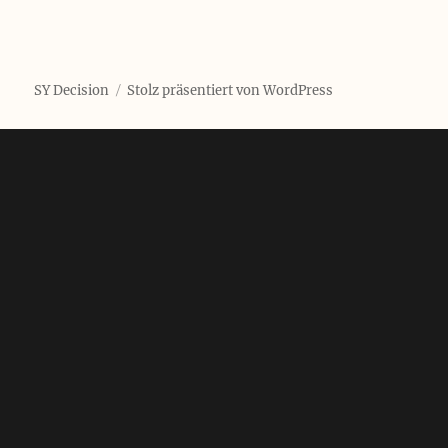
SY Decision
Stolz präsentiert von WordPress