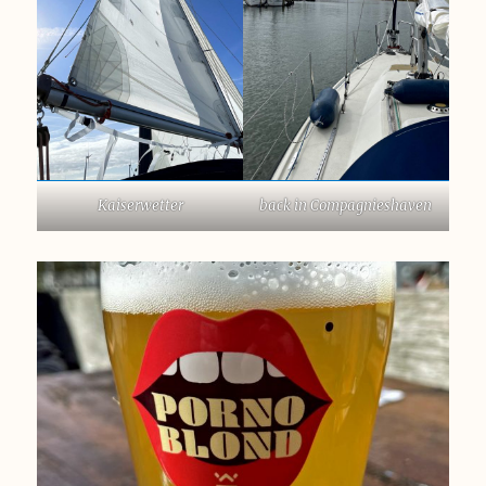
Kaiserwetter
back in Compagnieshaven