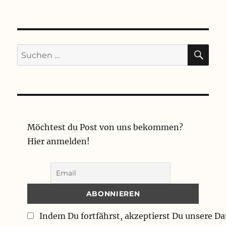
SU
Suchen
nach:
Möchtest du Post von uns bekommen?
Hier anmelden!
Indem Du fortfährst, akzeptierst Du unsere D