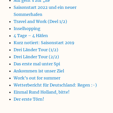
Auf geht´s zur „Ee“
Saisonstart 2022 und ein neuer
Sommerhafen
Travel and Work (Deel 1/2)
Inselhopping
4 Tage – 4 Häfen
Kurz notiert: Saisonstart 2019
Drei Länder Tour (1/2)
Drei Länder Tour (2/2)
Das erste mal unter Spi
Ankommen ist unser Ziel
Work’s out for summer
Wetterbericht für Deutschland: Regen :-)
Einmal Rund Holland, bitte!
Der erste Törn!