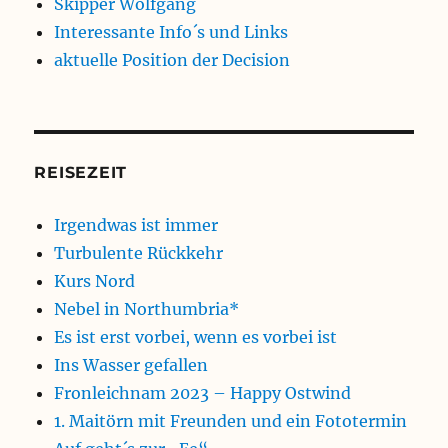
Skipper Wolfgang
Interessante Info´s und Links
aktuelle Position der Decision
REISEZEIT
Irgendwas ist immer
Turbulente Rückkehr
Kurs Nord
Nebel in Northumbria*
Es ist erst vorbei, wenn es vorbei ist
Ins Wasser gefallen
Fronleichnam 2023 – Happy Ostwind
1. Maitörn mit Freunden und ein Fototermin