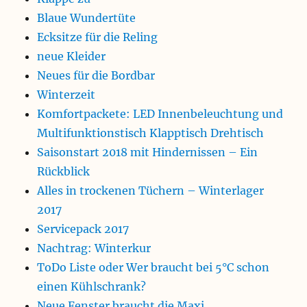
Blaue Wundertüte
Ecksitze für die Reling
neue Kleider
Neues für die Bordbar
Winterzeit
Komfortpackete: LED Innenbeleuchtung und
Multifunktionstisch Klapptisch Drehtisch
Saisonstart 2018 mit Hindernissen – Ein
Rückblick
Alles in trockenen Tüchern – Winterlager
2017
Servicepack 2017
Nachtrag: Winterkur
ToDo Liste oder Wer braucht bei 5°C schon
einen Kühlschrank?
Neue Fenster braucht die Maxi