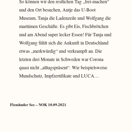
So können wir den restlichen Tag „frei-machen“
und den Ort besuchen, Antje das U-Boot
Museum, Tanja die Ladenzeile und Wolfgang die
maritimen Geschäfte. Es gibt Eis, Fischbrötchen
und am Abend super lecker Essen! Für Tanja und
Wolfgang fühlt sich die Ankunft in Deutschland
etwas „merkwürdig“ und verkrampft an. Die
letzten drei Monate in Schweden war Corona
quasi nicht „alltagspräsent“. Wie beispielsweise
Mundschutz, Impfzertifikate und LUCA…
Flemhuder See – NOK 10.09.2021