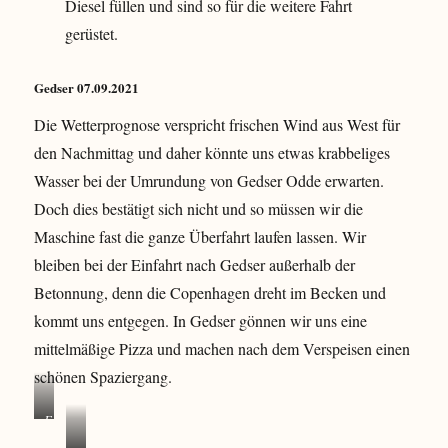
Diesel füllen und sind so für die weitere Fahrt
gerüstet.
Gedser 07.09.2021
Die Wetterprognose verspricht frischen Wind aus West für
den Nachmittag und daher könnte uns etwas krabbeliges
Wasser bei der Umrundung von Gedser Odde erwarten.
Doch dies bestätigt sich nicht und so müssen wir die
Maschine fast die ganze Überfahrt laufen lassen. Wir
bleiben bei der Einfahrt nach Gedser außerhalb der
Betonnung, denn die Copenhagen dreht im Becken und
kommt uns entgegen. In Gedser gönnen wir uns eine
mittelmäßige Pizza und machen nach dem Verspeisen einen
schönen Spaziergang.
E
i