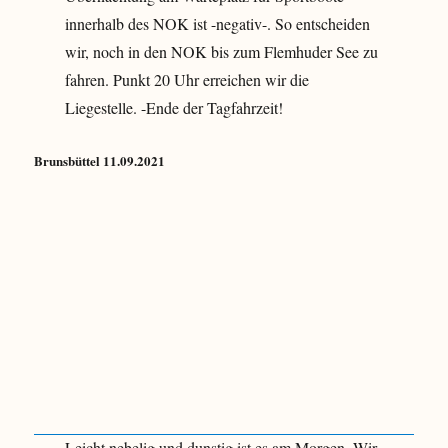
innerhalb des NOK ist -negativ-. So entscheiden
wir, noch in den NOK bis zum Flemhuder See zu
fahren. Punkt 20 Uhr erreichen wir die
Liegestelle. -Ende der Tagfahrzeit!
Brunsbüttel 11.09.2021
Leicht nebelig und dunstig ist es am Morgen. Wir