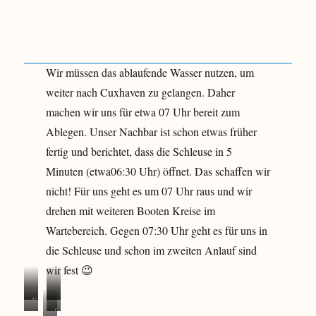
Wir müssen das ablaufende Wasser nutzen, um
weiter nach Cuxhaven zu gelangen. Daher
machen wir uns für etwa 07 Uhr bereit zum
Ablegen. Unser Nachbar ist schon etwas früher
fertig und berichtet, dass die Schleuse in 5
Minuten (etwa06:30 Uhr) öffnet. Das schaffen wir
nicht! Für uns geht es um 07 Uhr raus und wir
drehen mit weiteren Booten Kreise im
Wartebereich. Gegen 07:30 Uhr geht es für uns in
die Schleuse und schon im zweiten Anlauf sind
wir fest 😉
F
u
u
l
i
n