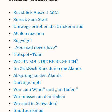
Rückblick Auszeit 2021
Zurück zum Start
Umwege erhöhen die Ortskenntnis
Meilen machen
Zugvögel
„Your sail needs love“
Hotspot-Tour
WOHIN SOLL DIE REISE GEHEN?
Im ZickZack Kurs durch die Ålands
Absprung zu den Ålands
Durchgeimpft
Von „am Wind“ und „im Hafen“
Wir müssen an den Haken
Wir sind in Schweden!
Impftourismus