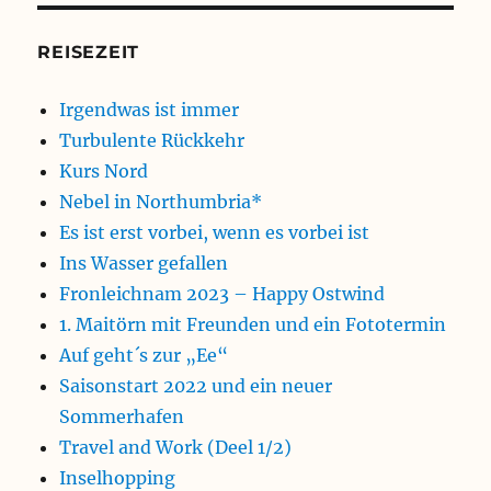
REISEZEIT
Irgendwas ist immer
Turbulente Rückkehr
Kurs Nord
Nebel in Northumbria*
Es ist erst vorbei, wenn es vorbei ist
Ins Wasser gefallen
Fronleichnam 2023 – Happy Ostwind
1. Maitörn mit Freunden und ein Fototermin
Auf geht´s zur „Ee“
Saisonstart 2022 und ein neuer
Sommerhafen
Travel and Work (Deel 1/2)
Inselhopping