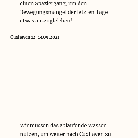
t
einen Spaziergang, um den
t
Bewegungsmangel der letzten Tage
e
r
etwas auszugleichen!
Cuxhaven 12-13.09.2021
Wir müssen das ablaufende Wasser
nutzen, um weiter nach Cuxhaven zu