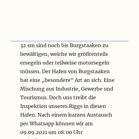
g
e
e
r
n
32 sm sind noch bis Burgstaaken zu
bewältigen, welche wir größtenteils
ersegeln oder teilweise motorsegeln
müssen. Der Hafen von Burgstaaken
hat eine „besondere“ Art an sich. Eine
Mischung aus Industrie, Gewerbe und
Tourismus. Doch uns treibt die
Inspektion unseres Riggs in diesen
Hafen. Nach einem kurzen Austausch
per Whatsapp können wir am
09.09.2021 um 08:00 Uhr