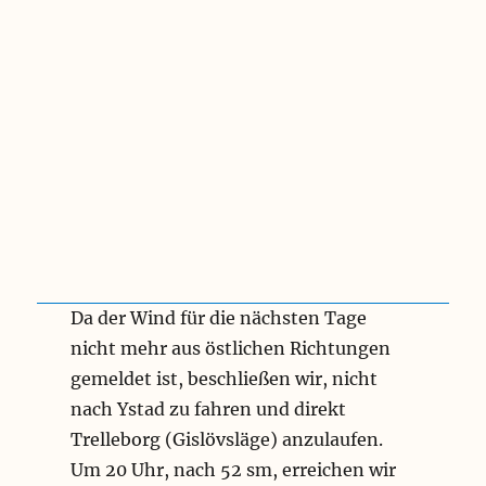
Da der Wind für die nächsten Tage
nicht mehr aus östlichen Richtungen
gemeldet ist, beschließen wir, nicht
nach Ystad zu fahren und direkt
Trelleborg (Gislövsläge) anzulaufen.
Um 20 Uhr, nach 52 sm, erreichen wir