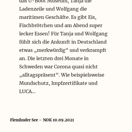
das U-Boot Museum, Tanja die
Ladenzeile und Wolfgang die
maritimen Geschäfte. Es gibt Eis,
Fischbrötchen und am Abend super
lecker Essen! Für Tanja und Wolfgang
fühlt sich die Ankunft in Deutschland
etwas „merkwürdig“ und verkrampft
an. Die letzten drei Monate in
Schweden war Corona quasi nicht
„alltagspräsent“. Wie beispielsweise
Mundschutz, Impfzertifikate und
LUCA…
Flemhuder See – NOK 10.09.2021