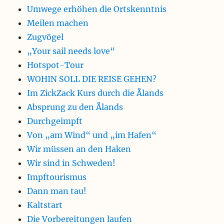
Umwege erhöhen die Ortskenntnis
Meilen machen
Zugvögel
„Your sail needs love“
Hotspot-Tour
WOHIN SOLL DIE REISE GEHEN?
Im ZickZack Kurs durch die Ålands
Absprung zu den Ålands
Durchgeimpft
Von „am Wind“ und „im Hafen“
Wir müssen an den Haken
Wir sind in Schweden!
Impftourismus
Dann man tau!
Kaltstart
Die Vorbereitungen laufen