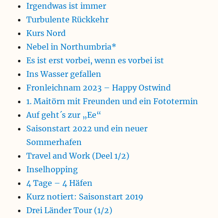
Irgendwas ist immer
Turbulente Rückkehr
Kurs Nord
Nebel in Northumbria*
Es ist erst vorbei, wenn es vorbei ist
Ins Wasser gefallen
Fronleichnam 2023 – Happy Ostwind
1. Maitörn mit Freunden und ein Fototermin
Auf geht´s zur „Ee“
Saisonstart 2022 und ein neuer
Sommerhafen
Travel and Work (Deel 1/2)
Inselhopping
4 Tage – 4 Häfen
Kurz notiert: Saisonstart 2019
Drei Länder Tour (1/2)