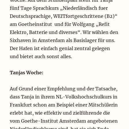
Woche. Auf dem Stundenplan steht für Tanja
fünf Tage Sprachkurs „Niederländisch fuer
Deutschsprachige, WEITfortgeschrittene (B2)“
am Goetheinstitut und für Wolfgang „Refit
Elektro, Batterie und diverses“. Wir wählen den
Sixhaven in Amsterdam als Basislager für uns.
Der Hafen ist einfach genial zentral gelegen
und bietet auch sonst alles.
Tanjas Woche:
Auf Grund einer Empfehlung und der Tatsache,
dass Tanja in ihrem NL-Volkshochschulkurs in
Frankfurt schon am Beispiel einer Mitschülerin
erlebt hat, wie effektiv und zielführende die
vom Goethe-Institut Amsterdam angebotenen