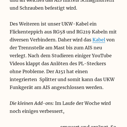
und an welches das AIS mittels Schlagmuttern
und Schrauben befestigt wird.
Des Weiteren ist unser UKW-Kabel ein
Flickenteppich aus RG58 und RG219 Kabeln mit
diversen Verbindern. Daher wird das
Kabel
von
der Trennstelle am Mast bis zum AIS neu
verlegt. Nach dem Studieren einiger YouTube
Videos klappt das Anlöten des PL-Steckers
ohne Probleme. Der A151 hat einen
integrierten Splitter und somit kann das UKW
Funkgerät am AIS angeschlossen werden.
Die kleinen Add-ons:
Im Laufe der Woche wird
noch einiges verbessert,