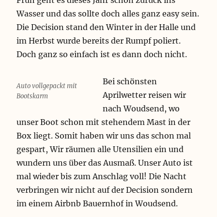
Früh geht es dieses Jahr schon zurück ins
Wasser und das sollte doch alles ganz easy sein.
Die Decision stand den Winter in der Halle und
im Herbst wurde bereits der Rumpf poliert.
Doch ganz so einfach ist es dann doch nicht.
Bei schönsten
Auto vollgepackt mit
Aprilwetter reisen wir
Bootskarm
nach Woudsend, wo
unser Boot schon mit stehendem Mast in der
Box liegt. Somit haben wir uns das schon mal
gespart, Wir räumen alle Utensilien ein und
wundern uns über das Ausmaß. Unser Auto ist
mal wieder bis zum Anschlag voll! Die Nacht
verbringen wir nicht auf der Decision sondern
im einem Airbnb Bauernhof in Woudsend.