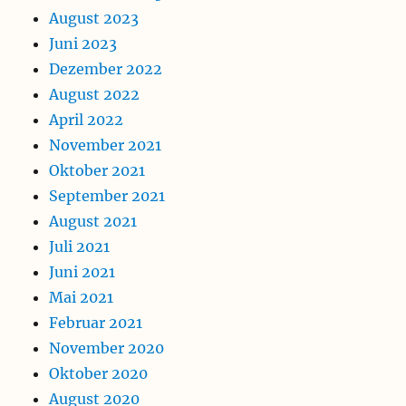
August 2023
Juni 2023
Dezember 2022
August 2022
April 2022
November 2021
Oktober 2021
September 2021
August 2021
Juli 2021
Juni 2021
Mai 2021
Februar 2021
November 2020
Oktober 2020
August 2020