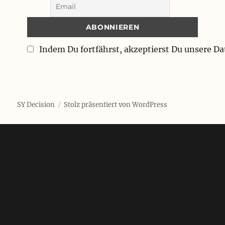
Indem Du fortfährst, akzeptierst Du unsere D
SY Decision
Stolz präsentiert von WordPress