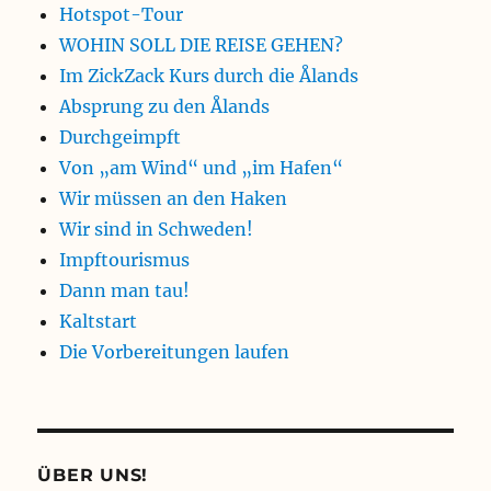
Hotspot-Tour
WOHIN SOLL DIE REISE GEHEN?
Im ZickZack Kurs durch die Ålands
Absprung zu den Ålands
Durchgeimpft
Von „am Wind“ und „im Hafen“
Wir müssen an den Haken
Wir sind in Schweden!
Impftourismus
Dann man tau!
Kaltstart
Die Vorbereitungen laufen
ÜBER UNS!