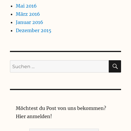
Mai 2016
März 2016
Januar 2016
Dezember 2015
SU
Suchen
nach:
Möchtest du Post von uns bekommen?
Hier anmelden!