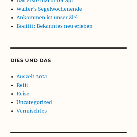
Das erste mal unter Spi
Walter´s Segelwochenende
Ankommen ist unser Ziel
Boatfit: Bekanntes neu erleben
DIES UND DAS
Auszeit 2021
Refit
Reise
Uncategorized
Vermischtes