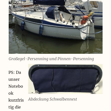
Großegel-Persenning und Pinnen-Persenning
PS: Da
unser
Notebo
ok
Abdeckung Schwalbennest
kurzfris
tig die