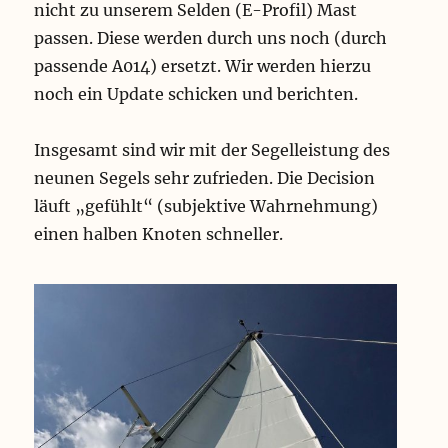
nicht zu unserem Selden (E-Profil) Mast
passen. Diese werden durch uns noch (durch
passende A014) ersetzt. Wir werden hierzu
noch ein Update schicken und berichten.
Insgesamt sind wir mit der Segelleistung des
neunen Segels sehr zufrieden. Die Decision
läuft „gefühlt“ (subjektive Wahrnehmung)
einen halben Knoten schneller.