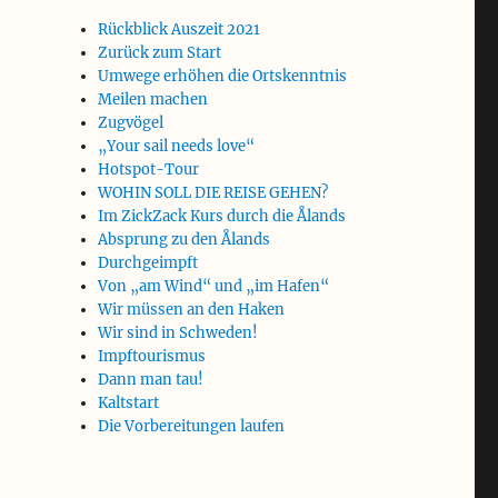
Rückblick Auszeit 2021
Zurück zum Start
Umwege erhöhen die Ortskenntnis
Meilen machen
Zugvögel
„Your sail needs love“
Hotspot-Tour
WOHIN SOLL DIE REISE GEHEN?
Im ZickZack Kurs durch die Ålands
Absprung zu den Ålands
Durchgeimpft
Von „am Wind“ und „im Hafen“
Wir müssen an den Haken
Wir sind in Schweden!
Impftourismus
Dann man tau!
Kaltstart
Die Vorbereitungen laufen