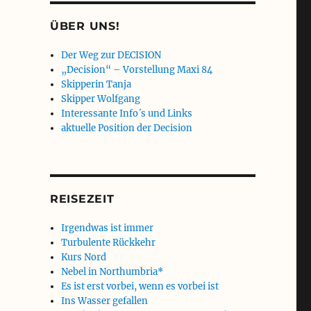
ÜBER UNS!
Der Weg zur DECISION
„Decision“ – Vorstellung Maxi 84
Skipperin Tanja
Skipper Wolfgang
Interessante Info´s und Links
aktuelle Position der Decision
REISEZEIT
Irgendwas ist immer
Turbulente Rückkehr
Kurs Nord
Nebel in Northumbria*
Es ist erst vorbei, wenn es vorbei ist
Ins Wasser gefallen