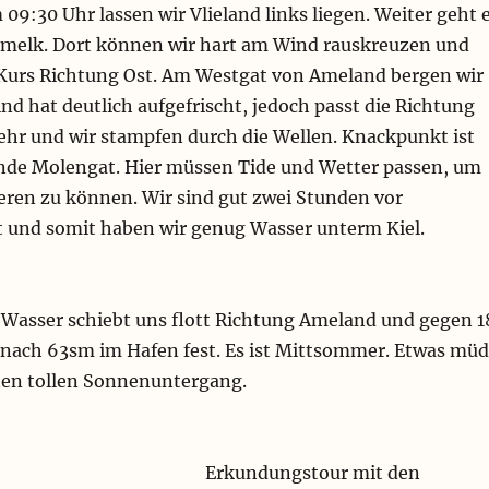
09:30 Uhr lassen wir Vlieland links liegen. Weiter geht 
emelk. Dort können wir hart am Wind rauskreuzen und
Kurs Richtung Ost. Am Westgat von Ameland bergen wir
ind hat deutlich aufgefrischt, jedoch passt die Richtung
ehr und wir stampfen durch die Wellen. Knackpunkt ist
ende Molengat. Hier müssen Tide und Wetter passen, um
ieren zu können. Wir sind gut zwei Stunden vor
 und somit haben wir genug Wasser unterm Kiel.
 Wasser schiebt uns flott Richtung Ameland und gegen 1
nach 63sm im Hafen fest. Es ist Mittsommer. Etwas mü
nen tollen Sonnenuntergang.
Erkundungstour mit den