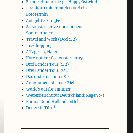
Fronleichnam 2023 – Happy Ostwind
1. Maitörn mit Freunden und ein
Fototermin
Auf geht´s zur „Ee“
Saisonstart 2022 und ein neuer
Sommerhafen
Travel and Work (Deel 1/2)
Inselhopping
4 Tage – 4 Häfen
Kurz notiert: Saisonstart 2019
Drei Länder Tour (1/2)
Drei Länder Tour (2/2)
Das erste mal unter Spi
Ankommen ist unser Ziel
Work’s out for summer
Wetterbericht für Deutschland: Regen :-)
Einmal Rund Holland, bitte!
Der erste Törn!