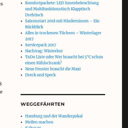
Komfortpackete: LED Innenbeleuchtung
es
und Multifunktionstisch Klapptisch
Drehtisch
Saisonstart 2018 mit Hindernissen – Ein
Rückblick
Alles in trockenen Tüchern – Winterlager
2017
Servicepack 2017
Nachtrag: Winterkur
ToDo Liste oder Wer braucht bei 5°C schon
einen Kühlschrank?
Neue Fenster braucht die Maxi
Dreck und Speck
8
de
WEGGEFÄHRTEN
Hamburg und der Wanderpokal
Meilen machen