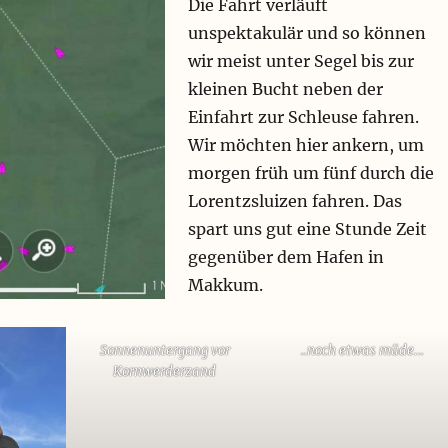
Die Fahrt verläuft
unspektakulär und so können
wir meist unter Segel bis zur
kleinen Bucht neben der
Einfahrt zur Schleuse fahren.
Wir möchten hier ankern, um
morgen früh um fünf durch die
Lorentzsluizen fahren. Das
spart uns gut eine Stunde Zeit
gegenüber dem Hafen in
Makkum.
Sonnenuntergang vor
..noch etwas müde…
Kornwerderzand