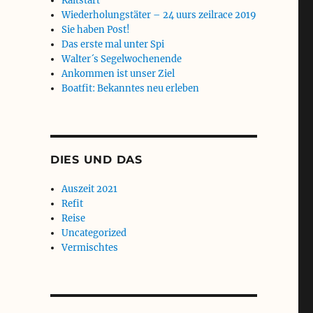
Kaltstart
Wiederholungstäter – 24 uurs zeilrace 2019
Sie haben Post!
Das erste mal unter Spi
Walter´s Segelwochenende
Ankommen ist unser Ziel
Boatfit: Bekanntes neu erleben
DIES UND DAS
Auszeit 2021
Refit
Reise
Uncategorized
Vermischtes