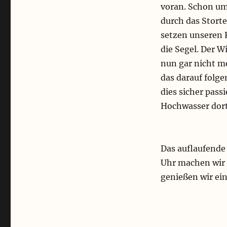
voran. Schon um 
durch das Stort
setzen unseren 
die Segel. Der W
nun gar nicht m
das darauf folg
dies sicher pass
Hochwasser dort
Das auflaufende
Uhr machen wir 
genießen wir ei