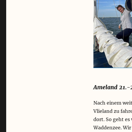
Ameland 21.-
Nach einem weit
Vlieland zu fah
dort. So geht es
Waddenzee. Wir 