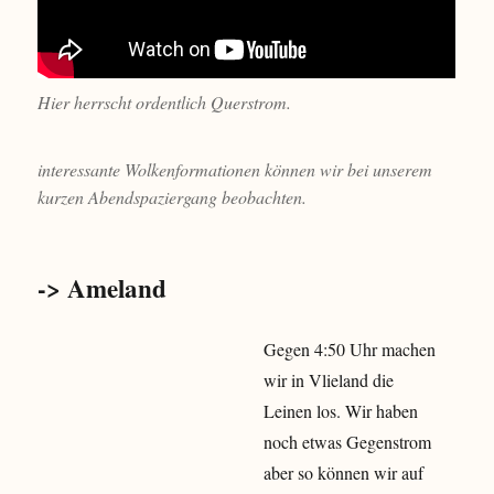
Hier herrscht ordentlich Querstrom.
interessante Wolkenformationen können wir bei unserem
kurzen Abendspaziergang beobachten.
-> Ameland
Gegen 4:50 Uhr machen
wir in Vlieland die
Leinen los. Wir haben
noch etwas Gegenstrom
aber so können wir auf