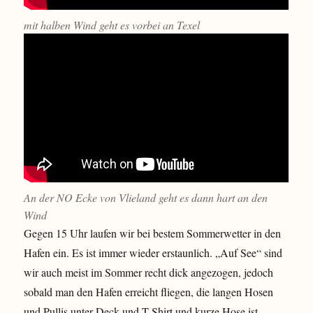
mit halben Wind geht es vorbei an Texel
An der NO Ecke von Vlieland geht es dann hart an den
Wind
Gegen 15 Uhr laufen wir bei bestem Sommerwetter in den
Hafen ein. Es ist immer wieder erstaunlich. „Auf See“ sind
wir auch meist im Sommer recht dick angezogen, jedoch
sobald man den Hafen erreicht fliegen, die langen Hosen
und Pullis unter Deck und T-Shirt und kurze Hose ist