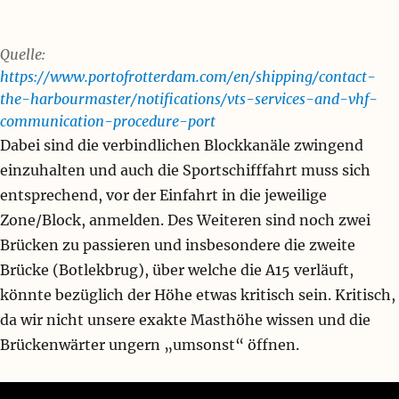
e
n
!
Quelle:
https://www.portofrotterdam.com/en/shipping/contact-
the-harbourmaster/notifications/vts-services-and-vhf-
communication-procedure-port
Dabei sind die verbindlichen Blockkanäle zwingend
einzuhalten und auch die Sportschifffahrt muss sich
entsprechend, vor der Einfahrt in die jeweilige
Zone/Block, anmelden. Des Weiteren sind noch zwei
Brücken zu passieren und insbesondere die zweite
Brücke (Botlekbrug), über welche die A15 verläuft,
könnte bezüglich der Höhe etwas kritisch sein. Kritisch,
da wir nicht unsere exakte Masthöhe wissen und die
Brückenwärter ungern „umsonst“ öffnen.