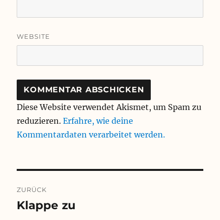
WEBSITE
Diese Website verwendet Akismet, um Spam zu
reduzieren.
Erfahre, wie deine
Kommentardaten verarbeitet werden.
Beitragsnavigation
ZURÜCK
Klappe zu
Vorheriger
Beitrag: