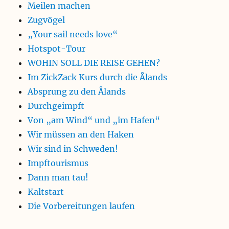
Meilen machen
Zugvögel
„Your sail needs love“
Hotspot-Tour
WOHIN SOLL DIE REISE GEHEN?
Im ZickZack Kurs durch die Ålands
Absprung zu den Ålands
Durchgeimpft
Von „am Wind“ und „im Hafen“
Wir müssen an den Haken
Wir sind in Schweden!
Impftourismus
Dann man tau!
Kaltstart
Die Vorbereitungen laufen