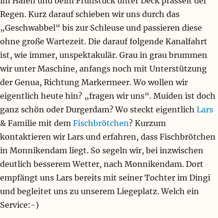
im Hafen und beim Frühstück unter Deck prasselt der
Regen. Kurz darauf schieben wir uns durch das
„Geschwabbel“ bis zur Schleuse und passieren diese
ohne große Wartezeit. Die darauf folgende Kanalfahrt
ist, wie immer, unspektakulär. Grau in grau brummen
wir unter Maschine, anfangs noch mit Unterstützung
der Genua, Richtung Markermeer. Wo wollen wir
eigentlich heute hin? „fragen wir uns“. Muiden ist doch
ganz schön oder Durgerdam? Wo steckt eigentlich
Lars
& Familie mit dem
Fischbrötchen
? Kurzum
kontaktieren wir Lars und erfahren, dass Fischbrötchen
in Monnikendam liegt. So segeln wir, bei inzwischen
deutlich besserem Wetter, nach Monnikendam. Dort
empfängt uns Lars bereits mit seiner Tochter im Dingi
und begleitet uns zu unserem Liegeplatz. Welch ein
Service:-)