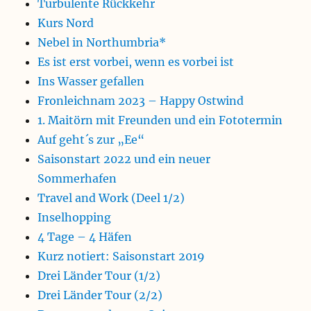
Turbulente Rückkehr
Kurs Nord
Nebel in Northumbria*
Es ist erst vorbei, wenn es vorbei ist
Ins Wasser gefallen
Fronleichnam 2023 – Happy Ostwind
1. Maitörn mit Freunden und ein Fototermin
Auf geht´s zur „Ee“
Saisonstart 2022 und ein neuer
Sommerhafen
Travel and Work (Deel 1/2)
Inselhopping
4 Tage – 4 Häfen
Kurz notiert: Saisonstart 2019
Drei Länder Tour (1/2)
Drei Länder Tour (2/2)