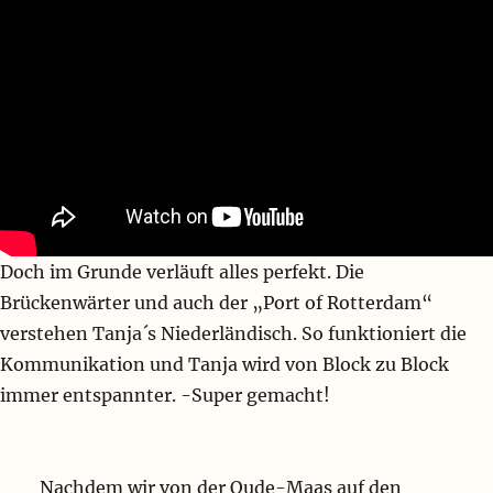
Doch im Grunde verläuft alles perfekt. Die
Brückenwärter und auch der „Port of Rotterdam“
verstehen Tanja´s Niederländisch. So funktioniert die
Kommunikation und Tanja wird von Block zu Block
immer entspannter. -Super gemacht!
Nachdem wir von der Oude-Maas auf den