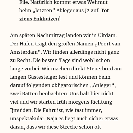
Eile. Natürlich kommt etwas Wehmut
beim „letzten“ Ableger aus J2 auf.
Tot
ziens Enkhuizen!
Am späten Nachmittag landen wir in Uitdam.
Der Hafen trägt den großen Namen „Poort van
Amsterdam“. Wir finden allerdings nicht ganz
zu Recht. Die besten Tage sind wohl schon
lange vorbei. Wir machen direkt Steuerbord am
langen Gästesteiger fest und können beim
darauf folgenden obligatorischen „Anleger“,
zwei Ratten beobachten. Uns hält hier nicht
viel und wir starten früh morgens Richtung
Ijmuiden. Die Fahrt ist, wie fast immer,
unspektakulär. Naja es liegt auch sicher etwas
daran, dass wir diese Strecke schon oft