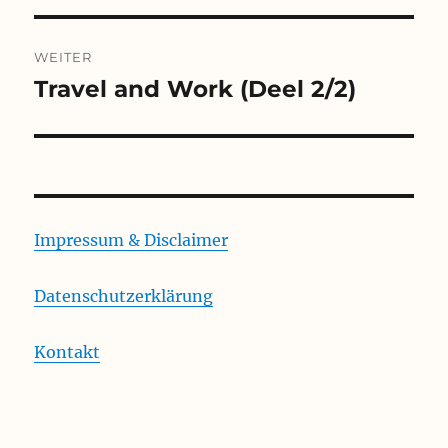
WEITER
Travel and Work (Deel 2/2)
Nächster
Beitrag:
Impressum & Disclaimer
Datenschutzerklärung
Kontakt