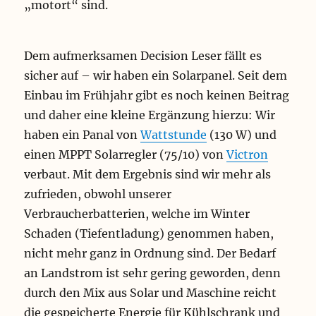
„motort“ sind.
Dem aufmerksamen Decision Leser fällt es
sicher auf – wir haben ein Solarpanel. Seit dem
Einbau im Frühjahr gibt es noch keinen Beitrag
und daher eine kleine Ergänzung hierzu: Wir
haben ein Panal von
Wattstunde
(130 W) und
einen MPPT Solarregler (75/10) von
Victron
verbaut. Mit dem Ergebnis sind wir mehr als
zufrieden, obwohl unserer
Verbraucherbatterien, welche im Winter
Schaden (Tiefentladung) genommen haben,
nicht mehr ganz in Ordnung sind. Der Bedarf
an Landstrom ist sehr gering geworden, denn
durch den Mix aus Solar und Maschine reicht
die gespeicherte Energie für Kühlschrank und