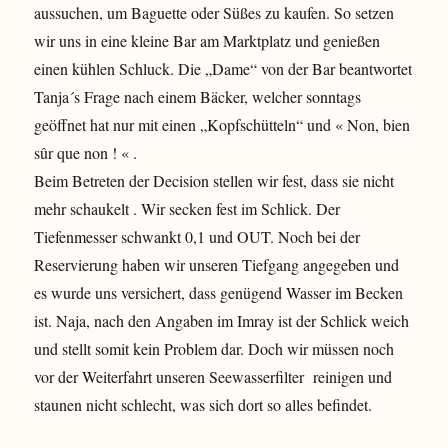
aussuchen, um Baguette oder Süßes zu kaufen. So setzen
wir uns in eine kleine Bar am Marktplatz und genießen
einen kühlen Schluck. Die „Dame“ von der Bar beantwortet
Tanja´s Frage nach einem Bäcker, welcher sonntags
geöffnet hat nur mit einen „Kopfschütteln“ und « Non, bien
sûr que non ! « .
Beim Betreten der Decision stellen wir fest, dass sie nicht
mehr schaukelt . Wir secken fest im Schlick. Der
Tiefenmesser schwankt 0,1 und OUT. Noch bei der
Reservierung haben wir unseren Tiefgang angegeben und
es wurde uns versichert, dass genügend Wasser im Becken
ist. Naja, nach den Angaben im Imray ist der Schlick weich
und stellt somit kein Problem dar. Doch wir müssen noch
vor der Weiterfahrt unseren Seewasserfilter reinigen und
staunen nicht schlecht, was sich dort so alles befindet.