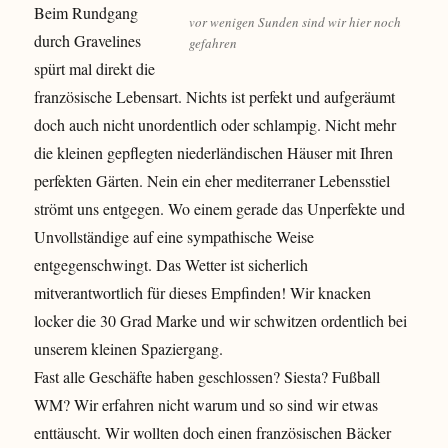
Beim Rundgang
vor wenigen Sunden sind wir hier noch
durch Gravelines
gefahren
spürt mal direkt die
französische Lebensart. Nichts ist perfekt und aufgeräumt
doch auch nicht unordentlich oder schlampig. Nicht mehr
die kleinen gepflegten niederländischen Häuser mit Ihren
perfekten Gärten. Nein ein eher mediterraner Lebensstiel
strömt uns entgegen. Wo einem gerade das Unperfekte und
Unvollständige auf eine sympathische Weise
entgegenschwingt. Das Wetter ist sicherlich
mitverantwortlich für dieses Empfinden! Wir knacken
locker die 30 Grad Marke und wir schwitzen ordentlich bei
unserem kleinen Spaziergang.
Fast alle Geschäfte haben geschlossen? Siesta? Fußball
WM? Wir erfahren nicht warum und so sind wir etwas
enttäuscht. Wir wollten doch einen französischen Bäcker