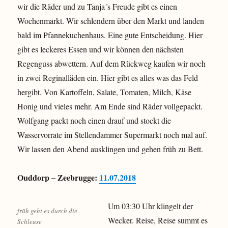
wir die Räder und zu Tanja´s Freude gibt es einen
Wochenmarkt. Wir schlendern über den Markt und landen
bald im Pfannekuchenhaus. Eine gute Entscheidung. Hier
gibt es leckeres Essen und wir können den nächsten
Regenguss abwettern. Auf dem Rückweg kaufen wir noch
in zwei Reginalläden ein. Hier gibt es alles was das Feld
hergibt. Von Kartoffeln, Salate, Tomaten, Milch, Käse
Honig und vieles mehr. Am Ende sind Räder vollgepackt.
Wolfgang packt noch einen drauf und stockt die
Wasservorrate im Stellendammer Supermarkt noch mal auf.
Wir lassen den Abend ausklingen und gehen früh zu Bett.
Ouddorp – Zeebrugge:
11.07.2018
Um 03:30 Uhr klingelt der
früh geht es durch die
Wecker. Reise, Reise summt es
Schleuse