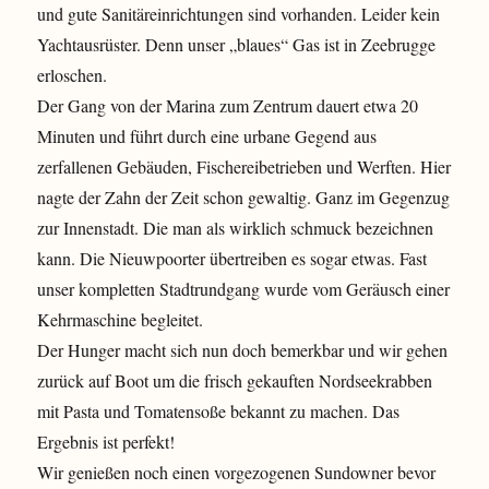
und gute Sanitäreinrichtungen sind vorhanden. Leider kein
Yachtausrüster. Denn unser „blaues“ Gas ist in Zeebrugge
erloschen.
Der Gang von der Marina zum Zentrum dauert etwa 20
Minuten und führt durch eine urbane Gegend aus
zerfallenen Gebäuden, Fischereibetrieben und Werften. Hier
nagte der Zahn der Zeit schon gewaltig. Ganz im Gegenzug
zur Innenstadt. Die man als wirklich schmuck bezeichnen
kann. Die Nieuwpoorter übertreiben es sogar etwas. Fast
unser kompletten Stadtrundgang wurde vom Geräusch einer
Kehrmaschine begleitet.
Der Hunger macht sich nun doch bemerkbar und wir gehen
zurück auf Boot um die frisch gekauften Nordseekrabben
mit Pasta und Tomatensoße bekannt zu machen. Das
Ergebnis ist perfekt!
Wir genießen noch einen vorgezogenen Sundowner bevor