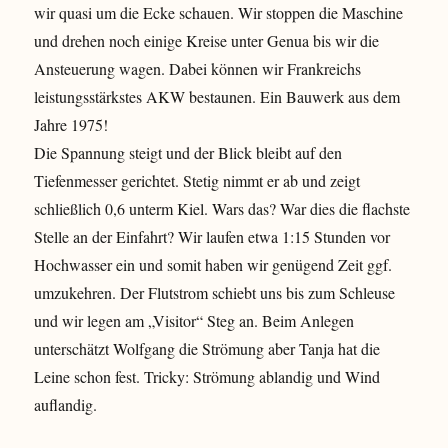
wir quasi um die Ecke schauen. Wir stoppen die Maschine
und drehen noch einige Kreise unter Genua bis wir die
Ansteuerung wagen. Dabei können wir Frankreichs
leistungsstärkstes AKW bestaunen. Ein Bauwerk aus dem
Jahre 1975!
Die Spannung steigt und der Blick bleibt auf den
Tiefenmesser gerichtet. Stetig nimmt er ab und zeigt
schließlich 0,6 unterm Kiel. Wars das? War dies die flachste
Stelle an der Einfahrt? Wir laufen etwa 1:15 Stunden vor
Hochwasser ein und somit haben wir genügend Zeit ggf.
umzukehren. Der Flutstrom schiebt uns bis zum Schleuse
und wir legen am „Visitor“ Steg an. Beim Anlegen
unterschätzt Wolfgang die Strömung aber Tanja hat die
Leine schon fest. Tricky: Strömung ablandig und Wind
auflandig.