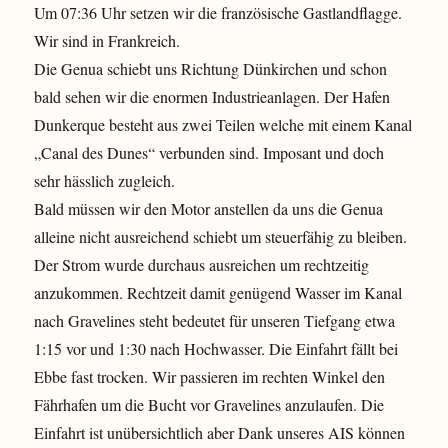
Um 07:36 Uhr setzen wir die französische Gastlandflagge.
Wir sind in Frankreich.
Die Genua schiebt uns Richtung Dünkirchen und schon
bald sehen wir die enormen Industrieanlagen. Der Hafen
Dunkerque besteht aus zwei Teilen welche mit einem Kanal
„Canal des Dunes“ verbunden sind. Imposant und doch
sehr hässlich zugleich.
Bald müssen wir den Motor anstellen da uns die Genua
alleine nicht ausreichend schiebt um steuerfähig zu bleiben.
Der Strom wurde durchaus ausreichen um rechtzeitig
anzukommen. Rechtzeit damit genügend Wasser im Kanal
nach Gravelines steht bedeutet für unseren Tiefgang etwa
1:15 vor und 1:30 nach Hochwasser. Die Einfahrt fällt bei
Ebbe fast trocken. Wir passieren im rechten Winkel den
Fährhafen um die Bucht vor Gravelines anzulaufen. Die
Einfahrt ist unübersichtlich aber Dank unseres AIS können