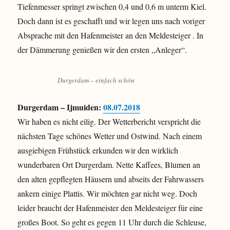
Tiefenmesser springt zwischen 0,4 und 0,6 m unterm Kiel.
Doch dann ist es geschafft und wir legen uns nach voriger
Absprache mit den Hafenmeister an den Meldesteiger . In
der Dämmerung genießen wir den ersten „Anleger“.
Durgerdam – einfach schön
Durgerdam – Ijmuiden:
08.07.2018
Wir haben es nicht eilig. Der Wetterbericht verspricht die
nächsten Tage schönes Wetter und Ostwind. Nach einem
ausgiebigen Frühstück erkunden wir den wirklich
wunderbaren Ort Durgerdam. Nette Kaffees, Blumen an
den alten gepflegten Häusern und abseits der Fahrwassers
ankern einige Plattis. Wir möchten gar nicht weg. Doch
leider braucht der Hafenmeister den Meldesteiger für eine
großes Boot. So geht es gegen 11 Uhr durch die Schleuse,