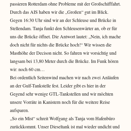
passieren Rotterdam ohne Probleme mit der Großschifffahrt.
Durch das AIS haben wir die „Großen“ gut im Blick.
Gegen 16:30 Uhr sind wir an der Schleuse und Brücke in
Stellendam. Tanja funkt den Schleusenwärter an, ob er für
uns die Brücke öffnet. Die Antwort lautet: „Nein, ich mache
doch nicht für nichts die Brücke hoch!“ Wir wissen die
Masthöhe der Decison nicht. So fahren wir vorsichtig und
langsam bei 13,80 Meter durch die Brücke. Im Funk hören
wir: noch 60 cm…
Bei ordentlich Seitenwind machen wir nach zwei Anläufen
an der Gulf-Tankstelle fest. Leider gibt es hier in der
Gegend sehr wenige GTL-Tankstellen und wir möchten
unsere Vorräte in Kanistern noch für die weitere Reise
aufsparen.
„So ein Mist“ schreit Wolfgang als Tanja vom Hafenbüro
zurückkommt. Unser Dieseltank ist mal wieder undicht und