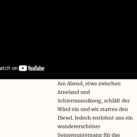
Am Abend, etwa zwischen
Ameland und
Schiermonnikoog, schläft der
Wind ein und wir starten den
Diesel. Jedoch entlohnt uns ein
wundererschöner
Sonnenuntergang für das