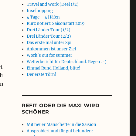
Travel and Work (Deel 1/2)
Inselhopping
4 Tage – 4 Häfen
Kurz notiert: Saisonstart 2019
Drei Länder Tour (1/2)
Drei Länder Tour (2/2)
Das erste mal unter Spi
Ankommen ist unser Ziel
Work’s out for summer
Wetterbericht für Deutschland: Regen :-)
rt
Einmal Rund Holland, bitte!
Der erste Törn!
ir
en
REFIT ODER DIE MAXI WIRD
SCHÖNER
Mit neuer Manschette in die Saision
Ausprobiert und für gut befunden: