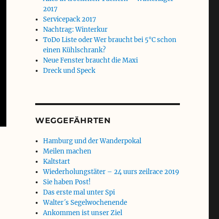
2017
Servicepack 2017
Nachtrag: Winterkur
ToDo Liste oder Wer braucht bei 5°C schon
einen Kühlschrank?
Neue Fenster braucht die Maxi
Dreck und Speck
WEGGEFÄHRTEN
Hamburg und der Wanderpokal
Meilen machen
Kaltstart
Wiederholungstäter – 24 uurs zeilrace 2019
Sie haben Post!
Das erste mal unter Spi
Walter´s Segelwochenende
Ankommen ist unser Ziel