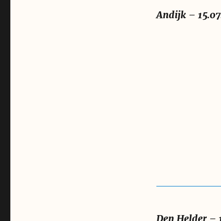
Andijk – 15.0
Den Helder – 