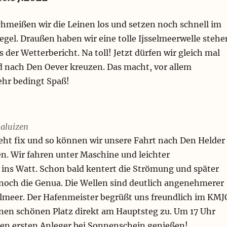
hmeißen wir die Leinen los und setzen noch schnell im
gel. Draußen haben wir eine tolle Ijsselmeerwelle stehe
 der Wetterbericht. Na toll! Jetzt dürfen wir gleich mal
nach Den Oever kreuzen. Das macht, vor allem
ehr bedingt Spaß!
saluizen
eht fix und so können wir unsere Fahrt nach Den Helder
en. Wir fahren unter Maschine und leichter
ns Watt. Schon bald kentert die Strömung und später
 noch die Genua. Die Wellen sind deutlich angenehmerer
selmeer. Der Hafenmeister begrüßt uns freundlich im KMJ
inen schönen Platz direkt am Hauptsteg zu. Um 17 Uhr
ren ersten Anleger bei Sonnenschein genießen!