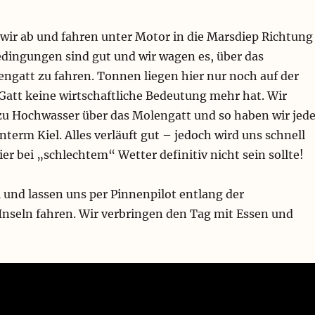
 wir ab und fahren unter Motor in die Marsdiep Richtung
edingungen sind gut und wir wagen es, über das
ngatt zu fahren. Tonnen liegen hier nur noch auf der
 Gatt keine wirtschaftliche Bedeutung mehr hat. Wir
zu Hochwasser über das Molengatt und so haben wir jed
erm Kiel. Alles verläuft gut – jedoch wird uns schnell
ier bei „schlechtem“ Wetter definitiv nicht sein sollte!
 und lassen uns per Pinnenpilot entlang der
Inseln fahren. Wir verbringen den Tag mit Essen und