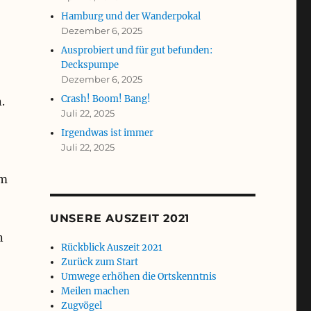
Hamburg und der Wanderpokal
Dezember 6, 2025
Ausprobiert und für gut befunden:
Deckspumpe
Dezember 6, 2025
Crash! Boom! Bang!
.
Juli 22, 2025
Irgendwas ist immer
Juli 22, 2025
em
UNSERE AUSZEIT 2021
n
Rückblick Auszeit 2021
Zurück zum Start
Umwege erhöhen die Ortskenntnis
Meilen machen
Zugvögel