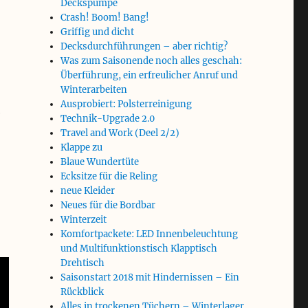
Deckspumpe
Crash! Boom! Bang!
Griffig und dicht
Decksdurchführungen – aber richtig?
Was zum Saisonende noch alles geschah:
Überführung, ein erfreulicher Anruf und
Winterarbeiten
Ausprobiert: Polsterreinigung
e
Technik-Upgrade 2.0
Travel and Work (Deel 2/2)
Klappe zu
Blaue Wundertüte
Ecksitze für die Reling
neue Kleider
Neues für die Bordbar
Winterzeit
Komfortpackete: LED Innenbeleuchtung
und Multifunktionstisch Klapptisch
Drehtisch
Saisonstart 2018 mit Hindernissen – Ein
Rückblick
Alles in trockenen Tüchern – Winterlager