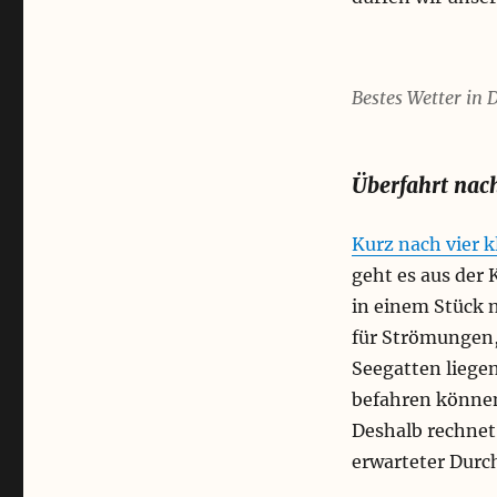
Bestes Wetter in 
Überfahrt nac
Kurz nach vier k
geht es aus der 
in einem Stück 
für Strömungen,
Seegatten liege
befahren können
Deshalb rechnet
erwarteter Durc