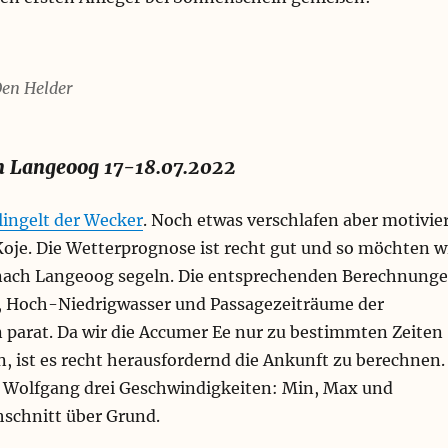
Den Helder
h Langeoog 17-18.07.2022
lingelt der Wecker
. Noch etwas verschlafen aber motivie
Koje. Die Wetterprognose ist recht gut und so möchten w
nach Langeoog segeln. Die entsprechenden Berechnung
 Hoch-Niedrigwasser und Passagezeiträume der
n parat. Da wir die Accumer Ee nur zu bestimmten Zeiten
, ist es recht herausfordernd die Ankunft zu berechnen.
 Wolfgang drei Geschwindigkeiten: Min, Max und
hschnitt über Grund.