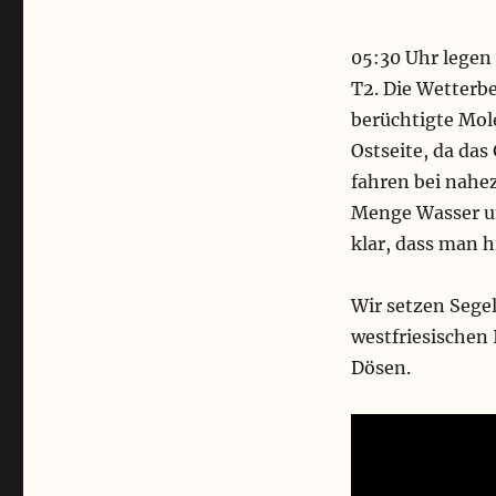
05:30 Uhr legen
T2. Die Wetterb
berüchtigte Mole
Ostseite, da das
fahren bei nahe
Menge Wasser unt
klar, dass man h
Wir setzen Segel
westfriesischen 
Dösen.