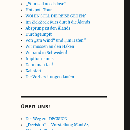
„Your sail needs love“
Hotspot-Tour
WOHIN SOLL DIE REISE GEHEN?
Im ZickZack Kurs durch die Ålands
Absprung zu den Ålands
Durchgeimpft
Von „am Wind“ und „im Hafen“
Wir müssen an den Haken
Wir sind in Schweden!
Impftourismus
Dann man tau!
Kaltstart
Die Vorbereitungen laufen
ÜBER UNS!
Der Weg zur DECISION
„Decision“ – Vorstellung Maxi 84