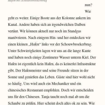
Hafen bei Schouwbroekerbrug
nun?
Wie
geht es weiter. Einige Boote aus der Kolonne ankern im
Kanal. Andere haben sich an irgendwelchen Dalben
vertäut. Wir können aktuell nur noch im Standgas
manövrieren. Nach einigem Hin- und her entdecken wir
einen kleinen „Hafen“ links vor der Schouwbroekerbrug.
Unter Schwierigkeiten lagen wir uns an die lange Kante
und haben noch einige Zentimeter Wasser unterm Kiel. Der
Hafen ist eigentlich kein Hafen, da es keinerlei Infrastruktur
gibt. Der Hafenmeister und seine Freunde sitzen in der
Sonne und genießen das Leben. Gäste sind hier wohl nicht
so häufig. Uns wird auch ein Mechaniker und ein
chinesisches Restaurant empfohlen. Doch wir entscheiden
uns für den Chinesen. Tanja taucht noch mal ab um die
Schaube zu prüfen. Hier scheint doch alles ok zu sein. Wie