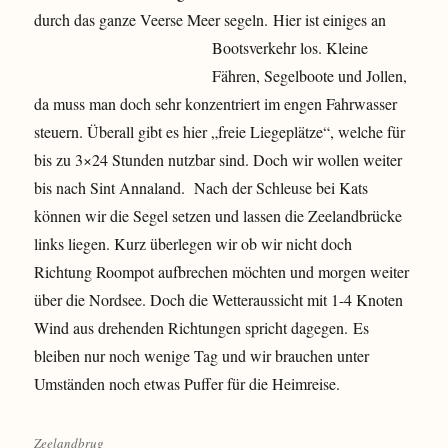
durch das ganze Veerse Meer segeln.
Hier ist einiges an
Bootsverkehr los. Kleine
Fähren, Segelboote und Jollen,
da muss man doch sehr konzentriert im engen Fahrwasser
steuern. Überall gibt es hier „freie Liegeplätze“, welche für
bis zu 3×24 Stunden nutzbar sind. Doch wir wollen weiter
bis nach Sint Annaland. Nach der Schleuse bei Kats
können wir die Segel setzen und lassen die Zeelandbrücke
links liegen. Kurz überlegen wir ob wir nicht doch
Richtung Roompot aufbrechen möchten und morgen weiter
über die Nordsee. Doch die Wetteraussicht mit 1-4 Knoten
Wind aus drehenden Richtungen spricht dagegen. Es
bleiben nur noch wenige Tag und wir brauchen unter
Umständen noch etwas Puffer für die Heimreise.
Zeelandbrug