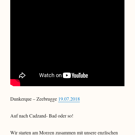
Dunkerque – Zeebrugge
19.07.2018
Auf nach Cadzand- Bad oder so!
Wir starten am Morgen zusammen mit unsere englischen