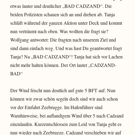
etwas lauter und deutlicher „BAD CADZAND“. Die
beiden Polizisten schauen sich an und drehen ab. Tanja
schläft während der ganzen Aktion unter Deck und kommt
nun verträumt nach oben. Was wollten die fragt sie?
Wolfgang antwortet: Die fragten nach unserem Ziel und
sind dann einfach weg. Und was hast Du geantwortet fragt
Tanja? Na „BAD CADZAND“! Tanja hat sich vor Lachen
nicht mehr halten können. Der Ort lautet „CADZAND-
BAD“
Der Wind frischt nun deutlich auf gute 5 BFT auf. Nun
können wir zwar schön segeln doch sind wir auch schon
vor der Einfahrt Zeebrugge. Im Hafenführer sind
Warnhinweise, bei auflandigem Wind über 5 nach Cadzand
einzulaufen. Kurzentschlossen zum Leid von Tanja geht es
nun wieder nach Zeebrugge. Cadzand verschieben wir auf