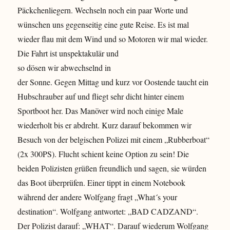
Päckchenliegern. Wechseln noch ein paar Worte und
wünschen uns gegenseitig eine gute Reise. Es ist mal
wieder flau mit dem Wind und so Motoren wir mal wieder.
Die Fahrt ist unspektakulär und
so dösen wir abwechselnd in
der Sonne. Gegen Mittag und kurz vor Oostende taucht ein
Hubschrauber auf und fliegt sehr dicht hinter einem
Sportboot her. Das Manöver wird noch einige Male
wiederholt bis er abdreht. Kurz darauf bekommen wir
Besuch von der belgischen Polizei mit einem „Rubberboat“
(2x 300PS). Flucht schient keine Option zu sein! Die
beiden Polizisten grüßen freundlich und sagen, sie würden
das Boot überprüfen. Einer tippt in einem Notebook
während der andere Wolfgang fragt „What´s your
destination“. Wolfgang antwortet: „BAD CADZAND“.
Der Polizist darauf: „WHAT“. Darauf wiederum Wolfgang