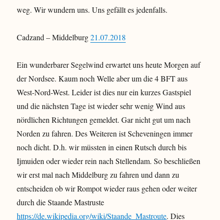
weg. Wir wundern uns. Uns gefällt es jedenfalls.
Cadzand – Middelburg
21.07.2018
Ein wunderbarer Segelwind erwartet uns heute Morgen auf
der Nordsee. Kaum noch Welle aber um die 4 BFT aus
West-Nord-West. Leider ist dies nur ein kurzes Gastspiel
und die nächsten Tage ist wieder sehr wenig Wind aus
nördlichen Richtungen gemeldet. Gar nicht gut um nach
Norden zu fahren. Des Weiteren ist Scheveningen immer
noch dicht. D.h. wir müssten in einen Rutsch durch bis
Ijmuiden oder wieder rein nach Stellendam. So beschließen
wir erst mal nach Middelburg zu fahren und dann zu
entscheiden ob wir Rompot wieder raus gehen oder weiter
durch die Staande Mastruste
https://de.wikipedia.org/wiki/Staande_Mastroute
. Dies