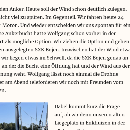
 den Anker. Heute soll der Wind schon deutlich zulegen.
icht viel zu spüren. Im Gegenteil. Wir fahren heute 24
r Motor . Und wieder entscheiden wir uns spontan für ei
se Ankerbucht hatte Wolfgang schon vorher in der
rt als mögliche Option. Wir ziehen die Option und gehen
den ausgelegten SXK Bojen. Inzwischen hat der Wind etw
 wir liegen etwas im Schwell, da die SXK Bojen genau an
n, an der die Bucht eine Öffnung hat und der Wind aus der
fnung weht. Wolfgang lässt noch einmal die Drohne
ter am Abend telefonieren wir noch mit Freunden vom
en.
Dabei kommt kurz die Frage
auf, ob wir denn unseren alten
Liegeplatz in Enkhuizen in der