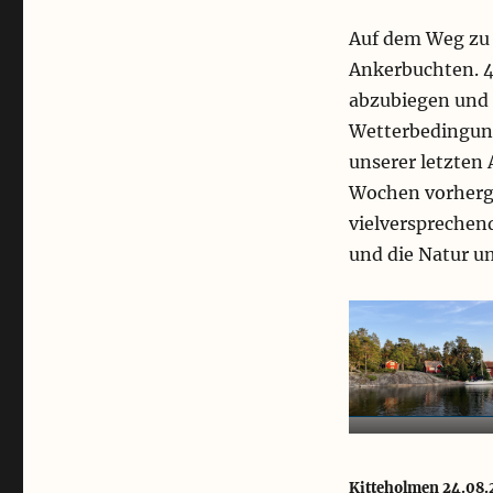
Auf dem Weg zu 
Ankerbuchten. 4 
abzubiegen und 
Wetterbedingung
unserer letzten
Wochen vorherge
vielversprechend
und die Natur u
Kitteholmen 24.08.