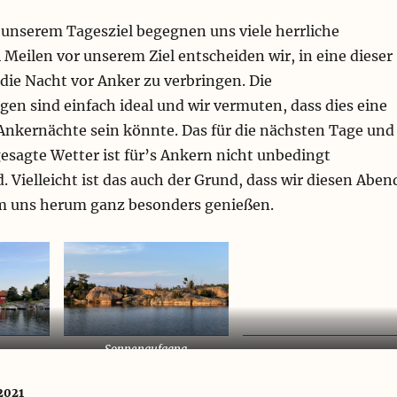
unserem Tagesziel begegnen uns viele herrliche
Meilen vor unserem Ziel entscheiden wir, in eine dieser
die Nacht vor Anker zu verbringen. Die
en sind einfach ideal und wir vermuten, dass dies eine
 Ankernächte sein könnte. Das für die nächsten Tage und
sagte Wetter ist für’s Ankern nicht unbedingt
. Vielleicht ist das auch der Grund, dass wir diesen Aben
m uns herum ganz besonders genießen.
Sonnenaufgang
2021