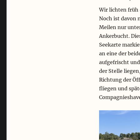
Wir lichten früh
Noch ist davon n
Meilen nur unte
Ankerbucht. Die
Seekarte markie
an eine der bei
aufgefrischt und
der Stelle liege
Richtung der Öf
fliegen und spä
Compagnieshav