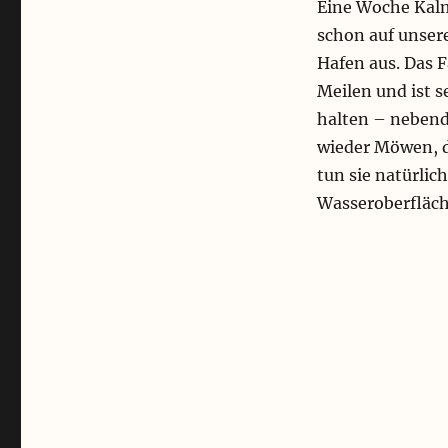
Eine Woche Kalm
schon auf unser
Hafen aus. Das 
Meilen und ist s
halten – nebend
wieder Möwen, d
tun sie natürlich
Wasseroberfläch