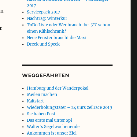
2017
en
Servicepack 2017
Nachtrag: Winterkur
ToDo Liste oder Wer braucht bei 5°C schon
r
einen Kühlschrank?
Neue Fenster braucht die Maxi
Dreck und Speck
WEGGEFÄHRTEN
Hamburg und der Wanderpokal
Meilen machen
Kaltstart
Wiederholungstäter – 24 uurs zeilrace 2019
Sie haben Post!
Das erste mal unter Spi
Walter´s Segelwochenende
Ankommen ist unser Ziel