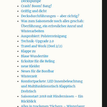
Deckspumpe
Crash! Boom! Bang!
Griffig und dicht
Decksdurchführungen – aber richtig?
Was zum Saisonende noch alles geschah:
Überführung, ein erfreulicher Anruf und
Winterarbeiten
Ausprobiert: Polsterreinigung
Technik-Upgrade 2.0
Travel and Work (Deel 2/2)
Klappe zu
Blaue Wundertüte
Ecksitze für die Reling
neue Kleider
Neues für die Bordbar
Winterzeit
Komfortpackete: LED Innenbeleuchtung
und Multifunktionstisch Klapptisch
Drehtisch
Saisonstart 2018 mit Hindernissen – Ein
Rückblick
Alles in trockenen Tüchern – Winterlager