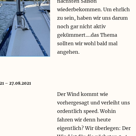
nächsten Saison
wiederbekommen. Um ehrlich
zu sein, haben wir uns darum
noch gar nicht aktiv
gekümmert….das Thema
sollten wir wohl bald mal
angehen.
21 – 27.08.2021
Der Wind kommt wie
vorhergesagt und verleiht uns
ordentlich speed. Wohin
fahren wir denn heute
eigentlich? Wir überlegen: Der