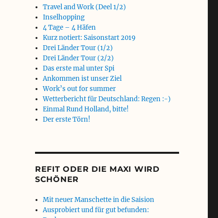
Travel and Work (Deel 1/2)
Inselhopping
4 Tage – 4 Häfen
Kurz notiert: Saisonstart 2019
Drei Länder Tour (1/2)
Drei Länder Tour (2/2)
Das erste mal unter Spi
Ankommen ist unser Ziel
Work’s out for summer
Wetterbericht für Deutschland: Regen :-)
Einmal Rund Holland, bitte!
Der erste Törn!
REFIT ODER DIE MAXI WIRD
SCHÖNER
Mit neuer Manschette in die Saision
Ausprobiert und für gut befunden: