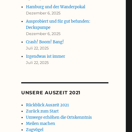
Hamburg und der Wanderpokal
Dezember 6, 2025
Ausprobiert und für gut befunden:
Deckspumpe
Dezember 6, 2025
Crash! Boom! Bang!
Juli 22, 2025
Irgendwas ist immer
Juli 22, 2025
UNSERE AUSZEIT 2021
Rückblick Auszeit 2021
Zurück zum Start
Umwege erhöhen die Ortskenntnis
Meilen machen
Zugvögel