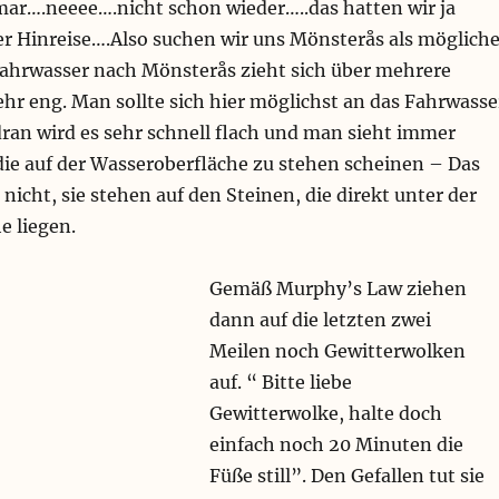
ar….neeee….nicht schon wieder…..das hatten wir ja
er Hinreise….Also suchen wir uns Mönsterås als möglich
Fahrwasser nach Mönsterås zieht sich über mehrere
ehr eng. Man sollte sich hier möglichst an das Fahrwasse
ran wird es sehr schnell flach und man sieht immer
ie auf der Wasseroberfläche zu stehen scheinen – Das
 nicht, sie stehen auf den Steinen, die direkt unter der
e liegen.
Gemäß Murphy’s Law ziehen
dann auf die letzten zwei
Meilen noch Gewitterwolken
auf. “ Bitte liebe
Gewitterwolke, halte doch
einfach noch 20 Minuten die
Füße still”. Den Gefallen tut sie