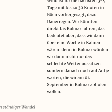
Wind ist für die nächsten 3-4
Tage mit bis zu 30 Knoten in
Böen vorhergesagt, dazu
Dauerregen. Wir könnten
direkt bis Kalmar fahren, das
bedeutet aber, dass wir dann
über eine Woche in Kalmar
wären, denn in Kalmar würden
wir dann nicht nur das
schlechte Wetter aussitzen
sondern danach noch auf Antje
warten, die wir am 01.
September in Kalmar abholen
wollen.
in ständiger Wandel