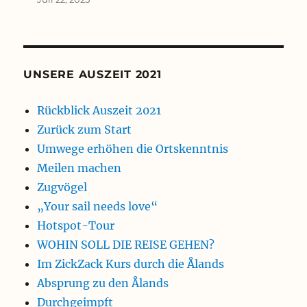
UNSERE AUSZEIT 2021
Rückblick Auszeit 2021
Zurück zum Start
Umwege erhöhen die Ortskenntnis
Meilen machen
Zugvögel
„Your sail needs love“
Hotspot-Tour
WOHIN SOLL DIE REISE GEHEN?
Im ZickZack Kurs durch die Ålands
Absprung zu den Ålands
Durchgeimpft