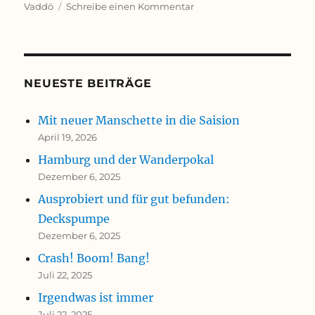
zu
Vaddö
Schreibe einen Kommentar
WOHIN
SOLL
DIE
REISE
GEHEN?
NEUESTE BEITRÄGE
Mit neuer Manschette in die Saision
April 19, 2026
Hamburg und der Wanderpokal
Dezember 6, 2025
Ausprobiert und für gut befunden:
Deckspumpe
Dezember 6, 2025
Crash! Boom! Bang!
Juli 22, 2025
Irgendwas ist immer
Juli 22, 2025