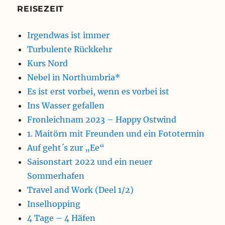
REISEZEIT
Irgendwas ist immer
Turbulente Rückkehr
Kurs Nord
Nebel in Northumbria*
Es ist erst vorbei, wenn es vorbei ist
Ins Wasser gefallen
Fronleichnam 2023 – Happy Ostwind
1. Maitörn mit Freunden und ein Fototermin
Auf geht´s zur „Ee“
Saisonstart 2022 und ein neuer
Sommerhafen
Travel and Work (Deel 1/2)
Inselhopping
4 Tage – 4 Häfen