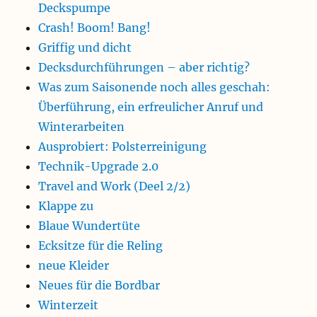
Deckspumpe
Crash! Boom! Bang!
Griffig und dicht
Decksdurchführungen – aber richtig?
Was zum Saisonende noch alles geschah:
Überführung, ein erfreulicher Anruf und
Winterarbeiten
Ausprobiert: Polsterreinigung
Technik-Upgrade 2.0
Travel and Work (Deel 2/2)
Klappe zu
Blaue Wundertüte
Ecksitze für die Reling
neue Kleider
Neues für die Bordbar
Winterzeit