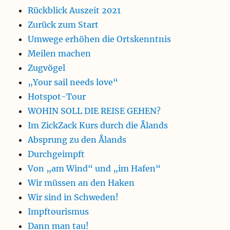
Rückblick Auszeit 2021
Zurück zum Start
Umwege erhöhen die Ortskenntnis
Meilen machen
Zugvögel
„Your sail needs love“
Hotspot-Tour
WOHIN SOLL DIE REISE GEHEN?
Im ZickZack Kurs durch die Ålands
Absprung zu den Ålands
Durchgeimpft
Von „am Wind“ und „im Hafen“
Wir müssen an den Haken
Wir sind in Schweden!
Impftourismus
Dann man tau!