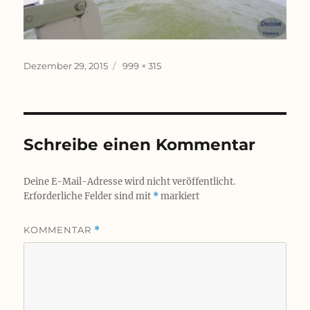
Veröffentlicht
Originalgröße
Dezember 29, 2015
999 × 315
am
Schreibe einen Kommentar
Deine E-Mail-Adresse wird nicht veröffentlicht.
Erforderliche Felder sind mit
*
markiert
KOMMENTAR
*