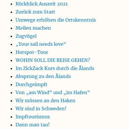
Rückblick Auszeit 2021
Zurück zum Start
Umwege erhöhen die Ortskenntnis
Meilen machen
Zugvögel
„Your sail needs love“
Hotspot-Tour
WOHIN SOLL DIE REISE GEHEN?
Im ZickZack Kurs durch die Ålands
Absprung zu den Ålands
Durchgeimpft
Von „am Wind“ und „im Hafen“
Wir müssen an den Haken
Wir sind in Schweden!
Impftourismus
Dann man tau!