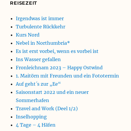
REISEZEIT
Irgendwas ist immer
Turbulente Rückkehr
Kurs Nord
Nebel in Northumbria*
Es ist erst vorbei, wenn es vorbei ist
Ins Wasser gefallen
Fronleichnam 2023 – Happy Ostwind
1. Maitörn mit Freunden und ein Fototermin
Auf geht´s zur „Ee“
Saisonstart 2022 und ein neuer
Sommerhafen
Travel and Work (Deel 1/2)
Inselhopping
4 Tage – 4 Häfen