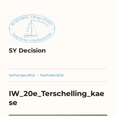
SY Decision
Vorheriges Bild
Nächstes Bild
IW_20e_Terschelling_kae
se