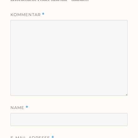
KOMMENTAR
*
NAME
*
E-MAIL-ADRESSE
*