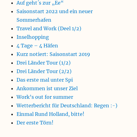
Auf geht´s zur „Ee“
Saisonstart 2022 und ein neuer
Sommerhafen
Travel and Work (Deel 1/2)
Inselhopping
4 Tage – 4 Häfen
Kurz notiert: Saisonstart 2019
Drei Länder Tour (1/2)
Drei Länder Tour (2/2)
Das erste mal unter Spi
Ankommen ist unser Ziel
Work’s out for summer
Wetterbericht für Deutschland: Regen :-)
Einmal Rund Holland, bitte!
Der erste Törn!