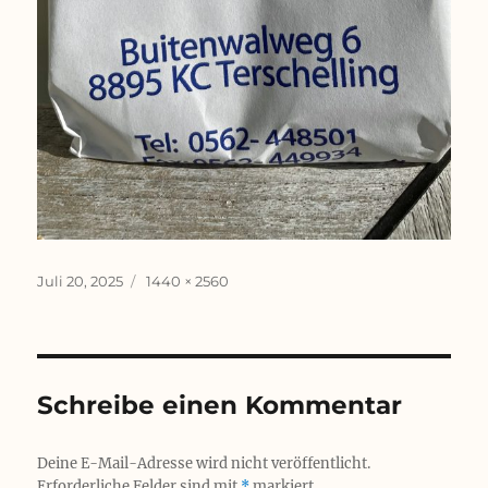
Veröffentlicht
Originalgröße
Juli 20, 2025
1440 × 2560
am
Schreibe einen Kommentar
Deine E-Mail-Adresse wird nicht veröffentlicht.
Erforderliche Felder sind mit
*
markiert