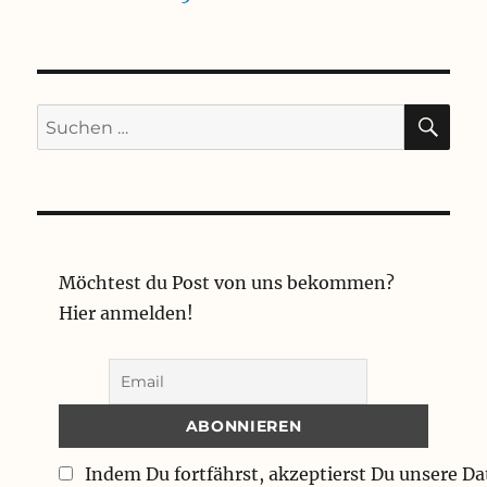
SU
Suchen
nach:
Möchtest du Post von uns bekommen?
Hier anmelden!
Indem Du fortfährst, akzeptierst Du unsere D