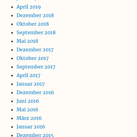
April 2019
Dezember 2018
Oktober 2018
September 2018
Mai 2018
Dezember 2017
Oktober 2017
September 2017
April 2017
Januar 2017
Dezember 2016
Juni 2016
Mai 2016
März 2016
Januar 2016
Dezember 2015