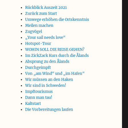
Rückblick Auszeit 2021
Zurück zum Start
Umwege erhöhen die Ortskenntnis
Meilen machen
Zugvögel
„Your sail needs love“
Hotspot-Tour
WOHIN SOLL DIE REISE GEHEN?
Im ZickZack Kurs durch die Ålands
Absprung zu den Ålands
Durchgeimpft
Von „am Wind“ und „im Hafen“
Wir müssen an den Haken
Wir sind in Schweden!
Impftourismus
Dann man tau!
Kaltstart
Die Vorbereitungen laufen