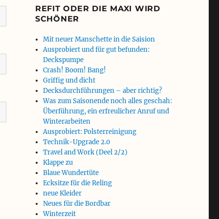
REFIT ODER DIE MAXI WIRD
SCHÖNER
Mit neuer Manschette in die Saision
Ausprobiert und für gut befunden:
Deckspumpe
Crash! Boom! Bang!
Griffig und dicht
Decksdurchführungen – aber richtig?
Was zum Saisonende noch alles geschah:
Überführung, ein erfreulicher Anruf und
Winterarbeiten
Ausprobiert: Polsterreinigung
Technik-Upgrade 2.0
Travel and Work (Deel 2/2)
Klappe zu
Blaue Wundertüte
Ecksitze für die Reling
neue Kleider
Neues für die Bordbar
Winterzeit