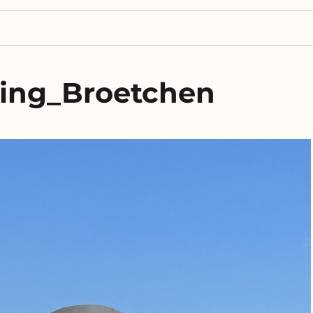
ling_Broetchen