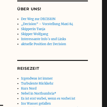
ÜBER UNS!
Der Weg zur DECISION
„Decision“ – Vorstellung Maxi 84
Skipperin Tanja
Skipper Wolfgang
Interessante Info´s und Links
aktuelle Position der Decision
REISEZEIT
Irgendwas ist immer
Turbulente Rückkehr
Kurs Nord
Nebel in Northumbria*
Es ist erst vorbei, wenn es vorbei ist
Ins Wasser gefallen