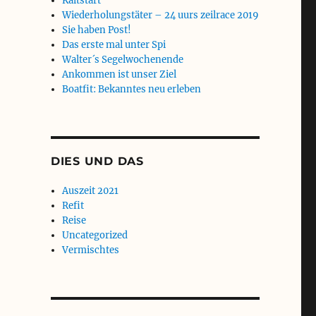
Kaltstart
Wiederholungstäter – 24 uurs zeilrace 2019
Sie haben Post!
Das erste mal unter Spi
Walter´s Segelwochenende
Ankommen ist unser Ziel
Boatfit: Bekanntes neu erleben
DIES UND DAS
Auszeit 2021
Refit
Reise
Uncategorized
Vermischtes