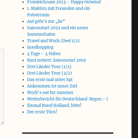
Fronleichnam 2023 – Happy Ostwind
1. Maitörn mit Freunden und ein
Fototermin
Auf geht´s zur „Ee“
Saisonstart 2022 und ein neuer
Sommerhafen
Travel and Work (Deel 1/2)
Inselhopping
4 Tage – 4 Häfen
Kurz notiert: Saisonstart 2019
Drei Länder Tour (1/2)
Drei Länder Tour (2/2)
Das erste mal unter Spi
Ankommen ist unser Ziel
Work’s out for summer
Wetterbericht für Deutschland: Regen :-)
Einmal Rund Holland, bitte!
Der erste Törn!