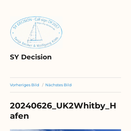
SY Decision
Vorheriges Bild
Nächstes Bild
20240626_UK2Whitby_H
afen