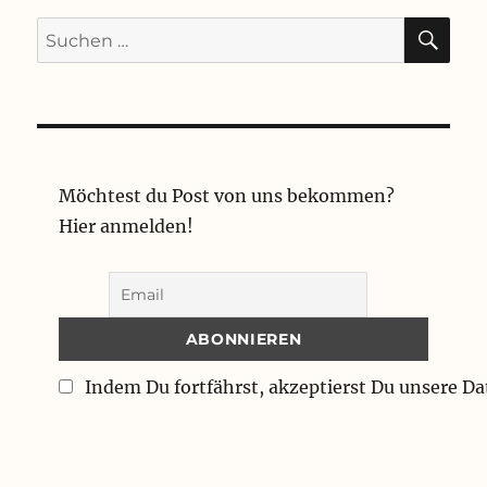
SU
Suchen
nach:
Möchtest du Post von uns bekommen?
Hier anmelden!
Indem Du fortfährst, akzeptierst Du unsere D