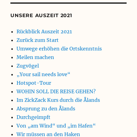
UNSERE AUSZEIT 2021
Rückblick Auszeit 2021
Zurück zum Start
Umwege erhöhen die Ortskenntnis
Meilen machen
Zugvögel
„Your sail needs love“
Hotspot-Tour
WOHIN SOLL DIE REISE GEHEN?
Im ZickZack Kurs durch die Ålands
Absprung zu den Ålands
Durchgeimpft
Von „am Wind“ und „im Hafen“
Wir müssen an den Haken