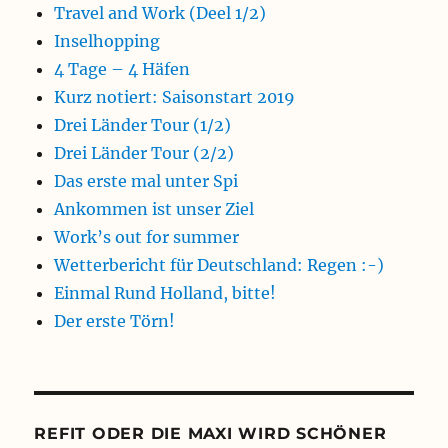
Travel and Work (Deel 1/2)
Inselhopping
4 Tage – 4 Häfen
Kurz notiert: Saisonstart 2019
Drei Länder Tour (1/2)
Drei Länder Tour (2/2)
Das erste mal unter Spi
Ankommen ist unser Ziel
Work’s out for summer
Wetterbericht für Deutschland: Regen :-)
Einmal Rund Holland, bitte!
Der erste Törn!
REFIT ODER DIE MAXI WIRD SCHÖNER