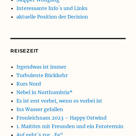
Interessante Info´s und Links
aktuelle Position der Decision
REISEZEIT
Irgendwas ist immer
Turbulente Rückkehr
Kurs Nord
Nebel in Northumbria*
Es ist erst vorbei, wenn es vorbei ist
Ins Wasser gefallen
Fronleichnam 2023 – Happy Ostwind
1. Maitörn mit Freunden und ein Fototermin
Auf geht´s zur „Ee“