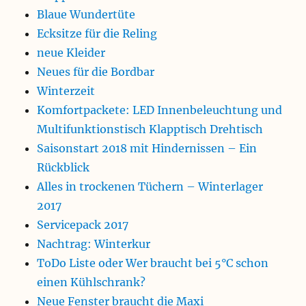
Blaue Wundertüte
Ecksitze für die Reling
neue Kleider
Neues für die Bordbar
Winterzeit
Komfortpackete: LED Innenbeleuchtung und
Multifunktionstisch Klapptisch Drehtisch
Saisonstart 2018 mit Hindernissen – Ein
Rückblick
Alles in trockenen Tüchern – Winterlager
2017
Servicepack 2017
Nachtrag: Winterkur
ToDo Liste oder Wer braucht bei 5°C schon
einen Kühlschrank?
Neue Fenster braucht die Maxi