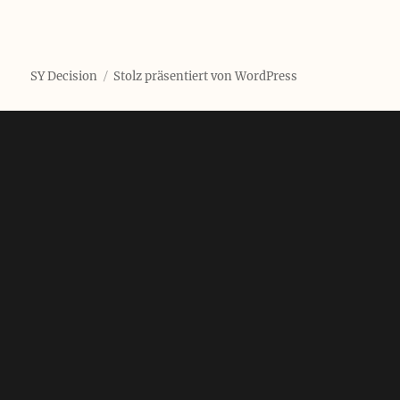
SY Decision
Stolz präsentiert von WordPress