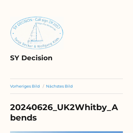
SY Decision
Vorheriges Bild
Nächstes Bild
20240626_UK2Whitby_A
bends