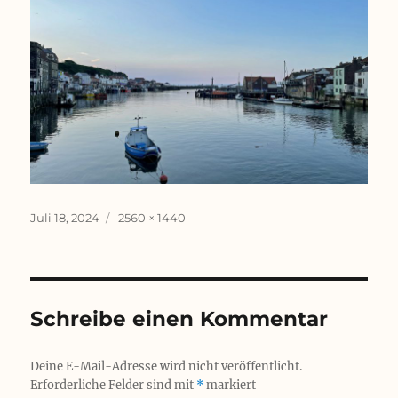
Veröffentlicht
Originalgröße
Juli 18, 2024
2560 × 1440
am
Schreibe einen Kommentar
Deine E-Mail-Adresse wird nicht veröffentlicht.
Erforderliche Felder sind mit
*
markiert