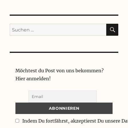
SU
Suchen
nach:
Möchtest du Post von uns bekommen?
Hier anmelden!
Indem Du fortfährst, akzeptierst Du unsere D