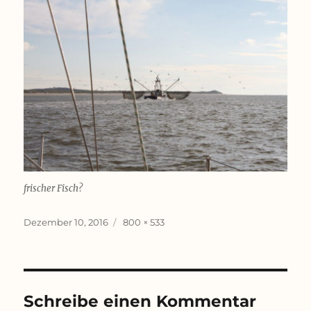
frischer Fisch?
Veröffentlicht
Originalgröße
Dezember 10, 2016
800 × 533
am
Schreibe einen Kommentar