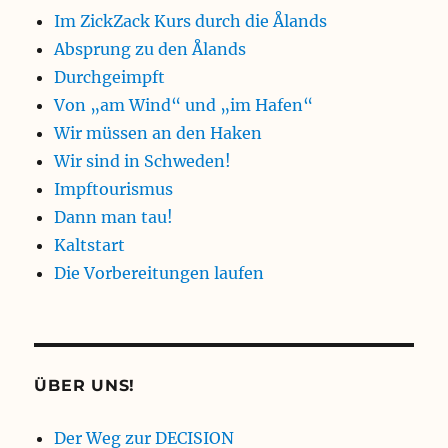
Im ZickZack Kurs durch die Ålands
Absprung zu den Ålands
Durchgeimpft
Von „am Wind“ und „im Hafen“
Wir müssen an den Haken
Wir sind in Schweden!
Impftourismus
Dann man tau!
Kaltstart
Die Vorbereitungen laufen
ÜBER UNS!
Der Weg zur DECISION