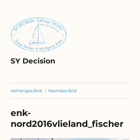
SY Decision
Vorheriges Bild
Nächstes Bild
enk-
nord2016vlieland_fischer