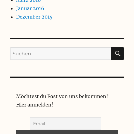
Januar 2016
Dezember 2015
SU
Suchen
nach:
Möchtest du Post von uns bekommen?
Hier anmelden!