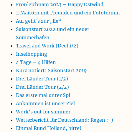
Fronleichnam 2023 – Happy Ostwind
1. Maitörn mit Freunden und ein Fototermin
Auf geht´s zur „Ee“
Saisonstart 2022 und ein neuer
Sommerhafen
Travel and Work (Deel 1/2)
Inselhopping
4 Tage – 4 Häfen
Kurz notiert: Saisonstart 2019
Drei Länder Tour (1/2)
Drei Länder Tour (2/2)
Das erste mal unter Spi
Ankommen ist unser Ziel
Work’s out for summer
Wetterbericht für Deutschland: Regen :-)
Einmal Rund Holland, bitte!