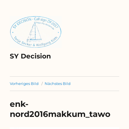
SY Decision
Vorheriges Bild
Nächstes Bild
enk-
nord2016makkum_tawo