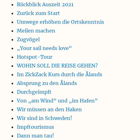
Rückblick Auszeit 2021
Zurück zum Start
Umwege erhöhen die Ortskenntnis
Meilen machen
Zugvögel
„Your sail needs love“
Hotspot-Tour
WOHIN SOLL DIE REISE GEHEN?
Im ZickZack Kurs durch die Ålands
Absprung zu den Ålands
Durchgeimpft
Von „am Wind“ und „im Hafen“
Wir müssen an den Haken
Wir sind in Schweden!
Impftourismus
Dann man tau!