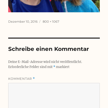
Veröffentlicht
Originalgröße
Dezember 10, 2016
800 × 1067
am
Schreibe einen Kommentar
Deine E-Mail-Adresse wird nicht veröffentlicht.
Erforderliche Felder sind mit
*
markiert
KOMMENTAR
*