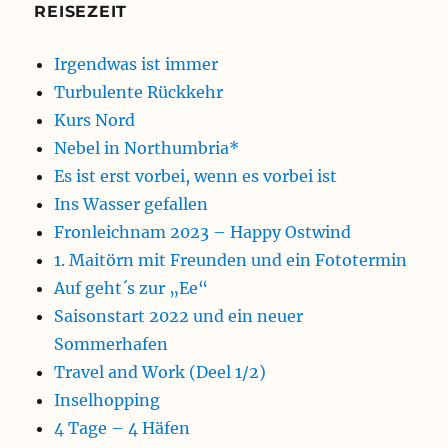
REISEZEIT
Irgendwas ist immer
Turbulente Rückkehr
Kurs Nord
Nebel in Northumbria*
Es ist erst vorbei, wenn es vorbei ist
Ins Wasser gefallen
Fronleichnam 2023 – Happy Ostwind
1. Maitörn mit Freunden und ein Fototermin
Auf geht´s zur „Ee“
Saisonstart 2022 und ein neuer
Sommerhafen
Travel and Work (Deel 1/2)
Inselhopping
4 Tage – 4 Häfen