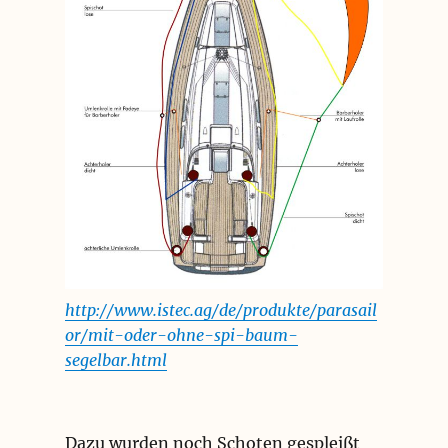
http://www.istec.ag/de/produkte/parasail
or/mit-oder-ohne-spi-baum-
segelbar.html
Dazu wurden noch Schoten gespleißt