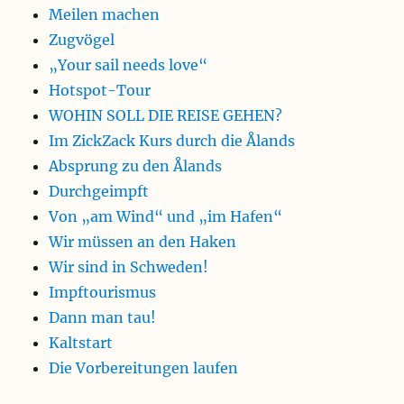
Meilen machen
Zugvögel
„Your sail needs love“
Hotspot-Tour
WOHIN SOLL DIE REISE GEHEN?
Im ZickZack Kurs durch die Ålands
Absprung zu den Ålands
Durchgeimpft
Von „am Wind“ und „im Hafen“
Wir müssen an den Haken
Wir sind in Schweden!
Impftourismus
Dann man tau!
Kaltstart
Die Vorbereitungen laufen