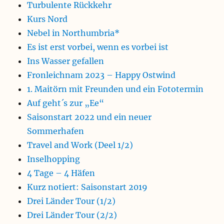
Turbulente Rückkehr
Kurs Nord
Nebel in Northumbria*
Es ist erst vorbei, wenn es vorbei ist
Ins Wasser gefallen
Fronleichnam 2023 – Happy Ostwind
1. Maitörn mit Freunden und ein Fototermin
Auf geht´s zur „Ee“
Saisonstart 2022 und ein neuer
Sommerhafen
Travel and Work (Deel 1/2)
Inselhopping
4 Tage – 4 Häfen
Kurz notiert: Saisonstart 2019
Drei Länder Tour (1/2)
Drei Länder Tour (2/2)