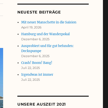
NEUESTE BEITRÄGE
Mit neuer Manschette in die Saision
April 19, 2026
Hamburg und der Wanderpokal
Dezember 6, 2025
Ausprobiert und für gut befunden:
Deckspumpe
Dezember 6, 2025
Crash! Boom! Bang!
Juli 22, 2025
Irgendwas ist immer
Juli 22, 2025
UNSERE AUSZEIT 2021