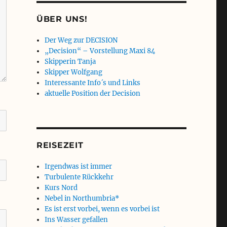
ÜBER UNS!
Der Weg zur DECISION
„Decision“ – Vorstellung Maxi 84
Skipperin Tanja
Skipper Wolfgang
Interessante Info´s und Links
aktuelle Position der Decision
REISEZEIT
Irgendwas ist immer
Turbulente Rückkehr
Kurs Nord
Nebel in Northumbria*
Es ist erst vorbei, wenn es vorbei ist
Ins Wasser gefallen