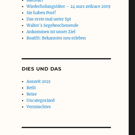
Kaltstart
Wiederholungstäter – 24 uurs zeilrace 2019
Sie haben Post!
Das erste mal unter Spi
Walter´s Segelwochenende
Ankommen ist unser Ziel
Boatfit: Bekanntes neu erleben
DIES UND DAS
Auszeit 2021
Refit
Reise
Uncategorized
Vermischtes