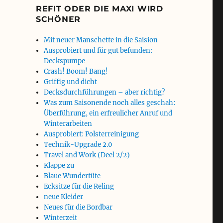
REFIT ODER DIE MAXI WIRD
SCHÖNER
Mit neuer Manschette in die Saision
Ausprobiert und für gut befunden:
Deckspumpe
Crash! Boom! Bang!
Griffig und dicht
Decksdurchführungen – aber richtig?
Was zum Saisonende noch alles geschah:
Überführung, ein erfreulicher Anruf und
Winterarbeiten
Ausprobiert: Polsterreinigung
Technik-Upgrade 2.0
Travel and Work (Deel 2/2)
Klappe zu
Blaue Wundertüte
Ecksitze für die Reling
neue Kleider
Neues für die Bordbar
Winterzeit