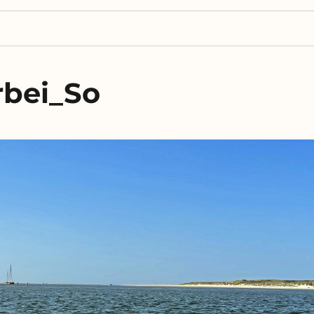
rbei_So