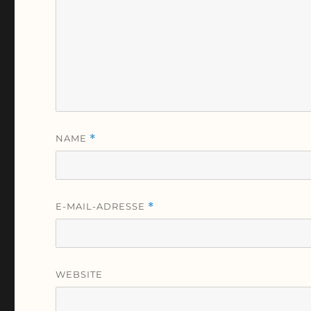
NAME
*
E-MAIL-ADRESSE
*
WEBSITE