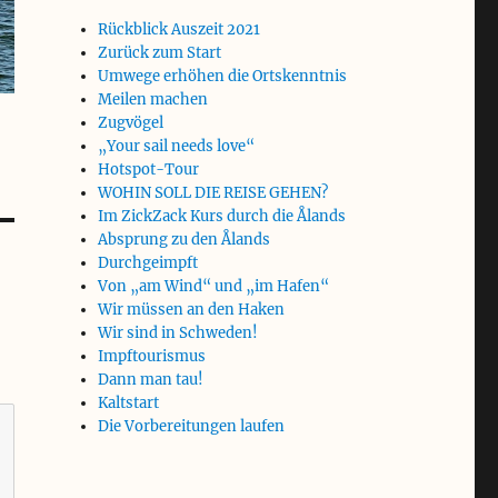
Rückblick Auszeit 2021
Zurück zum Start
Umwege erhöhen die Ortskenntnis
Meilen machen
Zugvögel
„Your sail needs love“
Hotspot-Tour
WOHIN SOLL DIE REISE GEHEN?
Im ZickZack Kurs durch die Ålands
Absprung zu den Ålands
Durchgeimpft
Von „am Wind“ und „im Hafen“
Wir müssen an den Haken
Wir sind in Schweden!
Impftourismus
Dann man tau!
Kaltstart
Die Vorbereitungen laufen