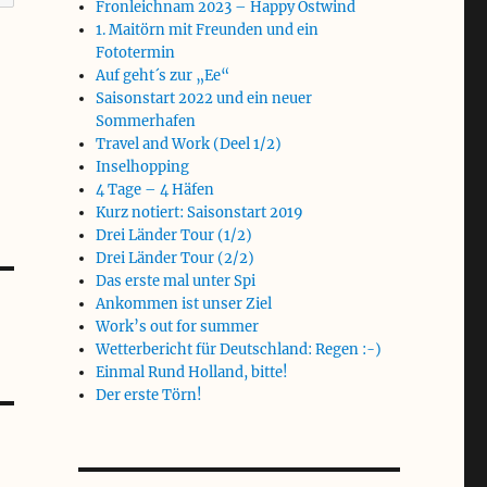
Fronleichnam 2023 – Happy Ostwind
1. Maitörn mit Freunden und ein
Fototermin
Auf geht´s zur „Ee“
Saisonstart 2022 und ein neuer
Sommerhafen
Travel and Work (Deel 1/2)
Inselhopping
4 Tage – 4 Häfen
Kurz notiert: Saisonstart 2019
Drei Länder Tour (1/2)
Drei Länder Tour (2/2)
Das erste mal unter Spi
Ankommen ist unser Ziel
Work’s out for summer
Wetterbericht für Deutschland: Regen :-)
Einmal Rund Holland, bitte!
Der erste Törn!