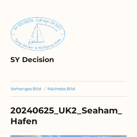
SY Decision
Vorheriges Bild
Nächstes Bild
20240625_UK2_Seaham_
Hafen