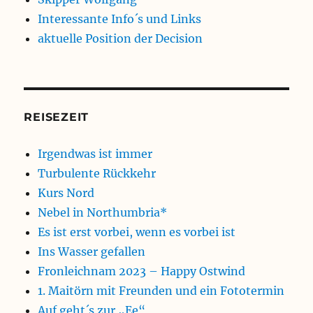
Interessante Info´s und Links
aktuelle Position der Decision
REISEZEIT
Irgendwas ist immer
Turbulente Rückkehr
Kurs Nord
Nebel in Northumbria*
Es ist erst vorbei, wenn es vorbei ist
Ins Wasser gefallen
Fronleichnam 2023 – Happy Ostwind
1. Maitörn mit Freunden und ein Fototermin
Auf geht´s zur „Ee“