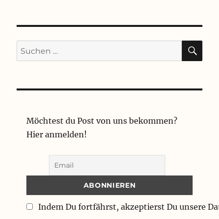
SU
Suchen
nach:
Möchtest du Post von uns bekommen?
Hier anmelden!
Indem Du fortfährst, akzeptierst Du unsere D