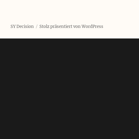
SY Decision
Stolz präsentiert von WordPress