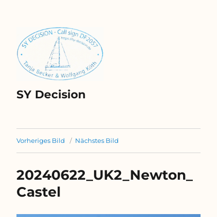
SY Decision
Vorheriges Bild
Nächstes Bild
20240622_UK2_Newton_
Castel