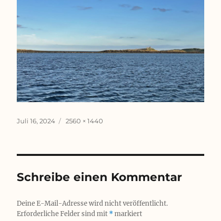
Veröffentlicht
Originalgröße
Juli 16, 2024
2560 × 1440
am
Schreibe einen Kommentar
Deine E-Mail-Adresse wird nicht veröffentlicht.
Erforderliche Felder sind mit
*
markiert