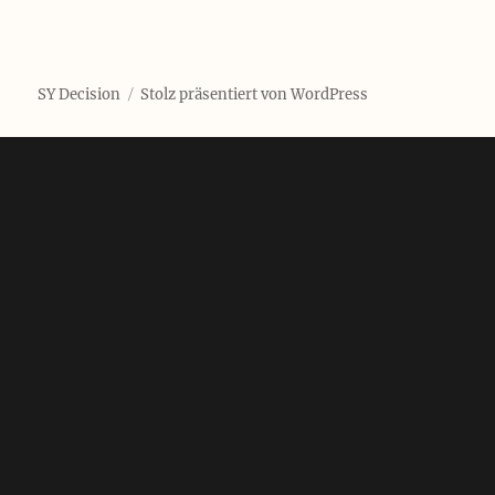
SY Decision
Stolz präsentiert von WordPress