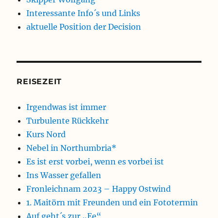
Interessante Info´s und Links
aktuelle Position der Decision
REISEZEIT
Irgendwas ist immer
Turbulente Rückkehr
Kurs Nord
Nebel in Northumbria*
Es ist erst vorbei, wenn es vorbei ist
Ins Wasser gefallen
Fronleichnam 2023 – Happy Ostwind
1. Maitörn mit Freunden und ein Fototermin
Auf geht´s zur „Ee“