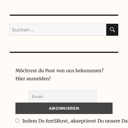
SU
Suchen
nach:
Möchtest du Post von uns bekommen?
Hier anmelden!
Indem Du fortfährst, akzeptierst Du unsere D