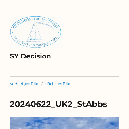
SY Decision
Vorheriges Bild
Nächstes Bild
20240622_UK2_StAbbs