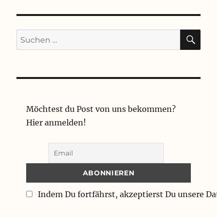
SU
Suchen
nach:
Möchtest du Post von uns bekommen?
Hier anmelden!
Indem Du fortfährst, akzeptierst Du unsere D