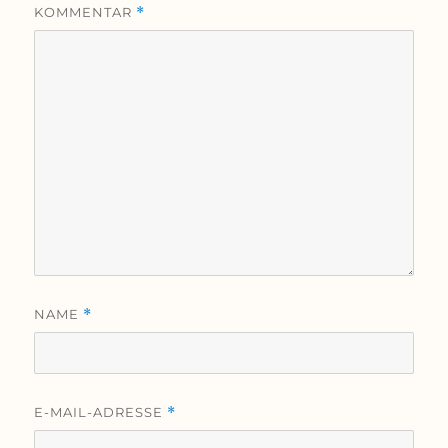
KOMMENTAR
*
NAME
*
E-MAIL-ADRESSE
*