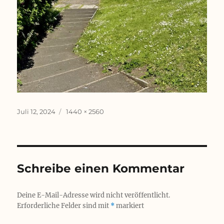
Veröffentlicht
Originalgröße
Juli 12, 2024
1440 × 2560
am
Schreibe einen Kommentar
Deine E-Mail-Adresse wird nicht veröffentlicht.
Erforderliche Felder sind mit
*
markiert