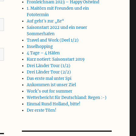
Fronleichnam 2023 – Happy Ostwind
1. Maitörn mit Freunden und ein
Fototermin
Auf geht´s zur „Ee“
Saisonstart 2022 und ein neuer
Sommerhafen
Travel and Work (Deel 1/2)
Inselhopping
4 Tage – 4 Häfen
Kurz notiert: Saisonstart 2019
Drei Länder Tour (1/2)
Drei Länder Tour (2/2)
Das erste mal unter Spi
Ankommen ist unser Ziel
Work’s out for summer
Wetterbericht für Deutschland: Regen :-)
Einmal Rund Holland, bitte!
Der erste Törn!