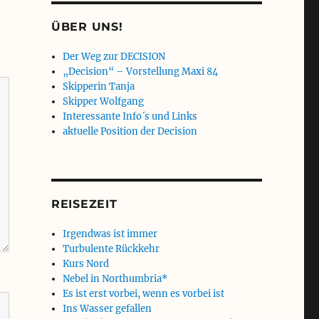
ÜBER UNS!
Der Weg zur DECISION
„Decision“ – Vorstellung Maxi 84
Skipperin Tanja
Skipper Wolfgang
Interessante Info´s und Links
aktuelle Position der Decision
REISEZEIT
Irgendwas ist immer
Turbulente Rückkehr
Kurs Nord
Nebel in Northumbria*
Es ist erst vorbei, wenn es vorbei ist
Ins Wasser gefallen