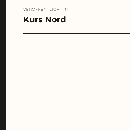
Beitragsnavigation
VERÖFFENTLICHT IN
Kurs Nord