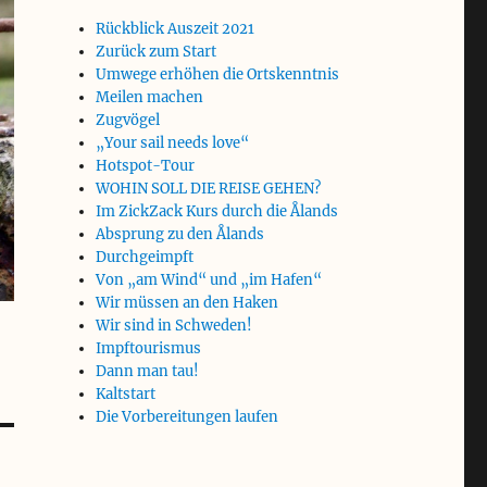
Rückblick Auszeit 2021
Zurück zum Start
Umwege erhöhen die Ortskenntnis
Meilen machen
Zugvögel
„Your sail needs love“
Hotspot-Tour
WOHIN SOLL DIE REISE GEHEN?
Im ZickZack Kurs durch die Ålands
Absprung zu den Ålands
Durchgeimpft
Von „am Wind“ und „im Hafen“
Wir müssen an den Haken
Wir sind in Schweden!
Impftourismus
Dann man tau!
Kaltstart
Die Vorbereitungen laufen