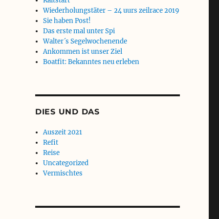
Kaltstart
Wiederholungstäter – 24 uurs zeilrace 2019
Sie haben Post!
Das erste mal unter Spi
Walter´s Segelwochenende
Ankommen ist unser Ziel
Boatfit: Bekanntes neu erleben
DIES UND DAS
Auszeit 2021
Refit
Reise
Uncategorized
Vermischtes