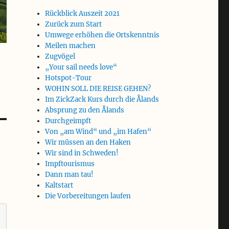
Rückblick Auszeit 2021
Zurück zum Start
Umwege erhöhen die Ortskenntnis
Meilen machen
Zugvögel
„Your sail needs love“
Hotspot-Tour
WOHIN SOLL DIE REISE GEHEN?
Im ZickZack Kurs durch die Ålands
Absprung zu den Ålands
Durchgeimpft
Von „am Wind“ und „im Hafen“
Wir müssen an den Haken
Wir sind in Schweden!
Impftourismus
Dann man tau!
Kaltstart
Die Vorbereitungen laufen