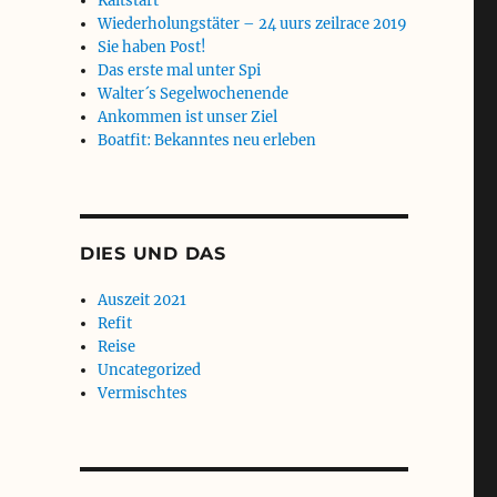
Kaltstart
Wiederholungstäter – 24 uurs zeilrace 2019
Sie haben Post!
Das erste mal unter Spi
Walter´s Segelwochenende
Ankommen ist unser Ziel
Boatfit: Bekanntes neu erleben
DIES UND DAS
Auszeit 2021
Refit
Reise
Uncategorized
Vermischtes