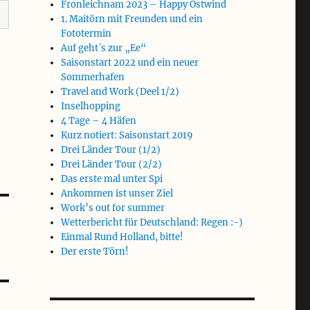
Fronleichnam 2023 – Happy Ostwind
1. Maitörn mit Freunden und ein
Fototermin
Auf geht´s zur „Ee“
Saisonstart 2022 und ein neuer
Sommerhafen
Travel and Work (Deel 1/2)
Inselhopping
4 Tage – 4 Häfen
Kurz notiert: Saisonstart 2019
Drei Länder Tour (1/2)
Drei Länder Tour (2/2)
Das erste mal unter Spi
Ankommen ist unser Ziel
Work’s out for summer
Wetterbericht für Deutschland: Regen :-)
Einmal Rund Holland, bitte!
Der erste Törn!