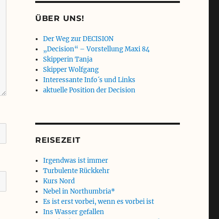
ÜBER UNS!
Der Weg zur DECISION
„Decision“ – Vorstellung Maxi 84
Skipperin Tanja
Skipper Wolfgang
Interessante Info´s und Links
aktuelle Position der Decision
REISEZEIT
Irgendwas ist immer
Turbulente Rückkehr
Kurs Nord
Nebel in Northumbria*
Es ist erst vorbei, wenn es vorbei ist
Ins Wasser gefallen