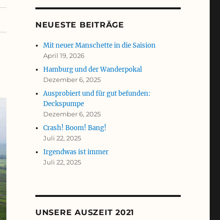
NEUESTE BEITRÄGE
Mit neuer Manschette in die Saision
April 19, 2026
Hamburg und der Wanderpokal
Dezember 6, 2025
Ausprobiert und für gut befunden:
Deckspumpe
Dezember 6, 2025
Crash! Boom! Bang!
Juli 22, 2025
Irgendwas ist immer
Juli 22, 2025
UNSERE AUSZEIT 2021