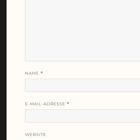
NAME
*
E-MAIL-ADRESSE
*
WEBSITE