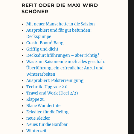
REFIT ODER DIE MAXI WIRD
SCHÖNER
Mit neuer Manschette in die Saision
Ausprobiert und für gut befunden:
Deckspumpe
Crash! Boom! Bang!
Griffig und dicht
Decksdurchführungen – aber richtig?
Was zum Saisonende noch alles geschah:
Überführung, ein erfreulicher Anruf und
Winterarbeiten
Ausprobiert: Polsterreinigung
Technik-Upgrade 2.0
Travel and Work (Deel 2/2)
Klappe zu
Blaue Wundertüte
Ecksitze für die Reling
neue Kleider
Neues für die Bordbar
Winterzeit