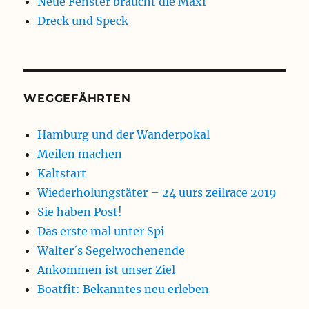
Neue Fenster braucht die Maxi
Dreck und Speck
WEGGEFÄHRTEN
Hamburg und der Wanderpokal
Meilen machen
Kaltstart
Wiederholungstäter – 24 uurs zeilrace 2019
Sie haben Post!
Das erste mal unter Spi
Walter´s Segelwochenende
Ankommen ist unser Ziel
Boatfit: Bekanntes neu erleben