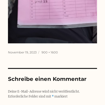
Veröffentlicht
Originalgröße
November 19, 2023
900 × 1600
am
Schreibe einen Kommentar
Deine E-Mail-Adresse wird nicht veröffentlicht.
Erforderliche Felder sind mit
*
markiert