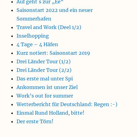
Auf geht´s zur „Ee“
Saisonstart 2022 und ein neuer
Sommerhafen
Travel and Work (Deel 1/2)
Inselhopping
4 Tage – 4 Häfen
Kurz notiert: Saisonstart 2019
Drei Länder Tour (1/2)
Drei Länder Tour (2/2)
Das erste mal unter Spi
Ankommen ist unser Ziel
Work’s out for summer
Wetterbericht für Deutschland: Regen :-)
Einmal Rund Holland, bitte!
Der erste Törn!