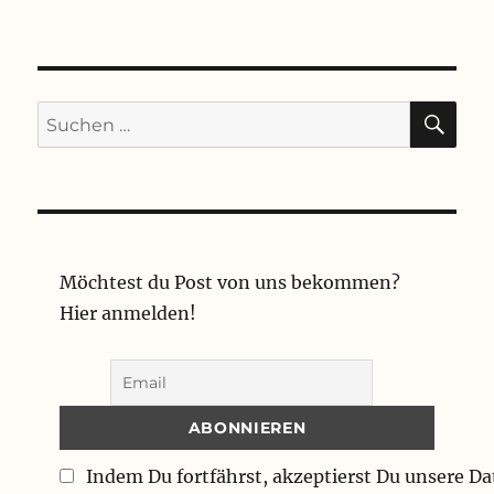
SU
Suchen
nach:
Möchtest du Post von uns bekommen?
Hier anmelden!
Indem Du fortfährst, akzeptierst Du unsere D