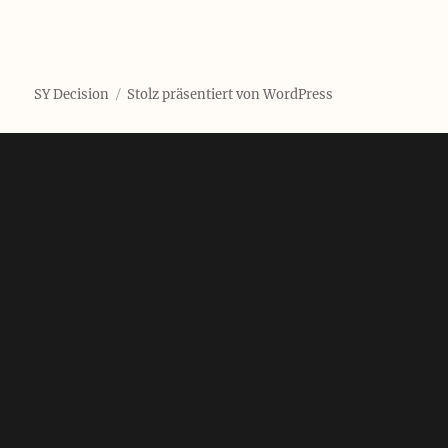
SY Decision
Stolz präsentiert von WordPress