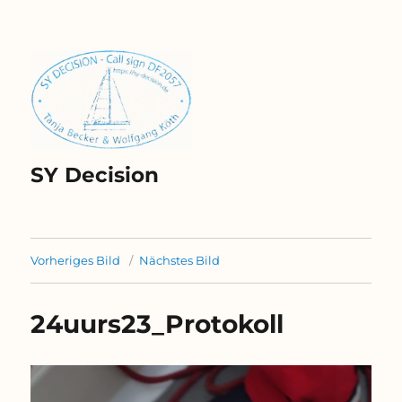
SY Decision
Vorheriges Bild
Nächstes Bild
24uurs23_Protokoll