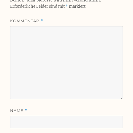
Deine E-Mail-Adresse wird nicht veröffentlicht.
Erforderliche Felder sind mit
*
markiert
KOMMENTAR
*
NAME
*