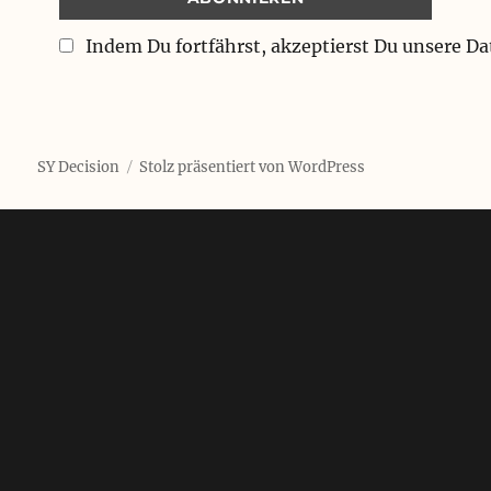
Indem Du fortfährst, akzeptierst Du unsere D
SY Decision
Stolz präsentiert von WordPress