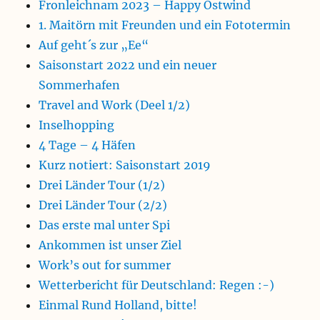
Fronleichnam 2023 – Happy Ostwind
1. Maitörn mit Freunden und ein Fototermin
Auf geht´s zur „Ee“
Saisonstart 2022 und ein neuer
Sommerhafen
Travel and Work (Deel 1/2)
Inselhopping
4 Tage – 4 Häfen
Kurz notiert: Saisonstart 2019
Drei Länder Tour (1/2)
Drei Länder Tour (2/2)
Das erste mal unter Spi
Ankommen ist unser Ziel
Work’s out for summer
Wetterbericht für Deutschland: Regen :-)
Einmal Rund Holland, bitte!