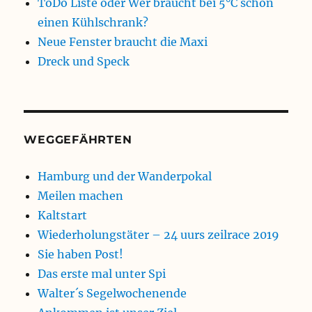
ToDo Liste oder Wer braucht bei 5°C schon
einen Kühlschrank?
Neue Fenster braucht die Maxi
Dreck und Speck
WEGGEFÄHRTEN
Hamburg und der Wanderpokal
Meilen machen
Kaltstart
Wiederholungstäter – 24 uurs zeilrace 2019
Sie haben Post!
Das erste mal unter Spi
Walter´s Segelwochenende