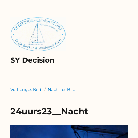
SY Decision
Vorheriges Bild
Nächstes Bild
24uurs23__Nacht