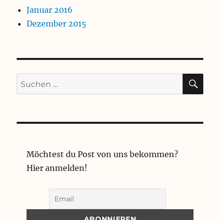
Januar 2016
Dezember 2015
SU
Suchen
nach:
Möchtest du Post von uns bekommen?
Hier anmelden!