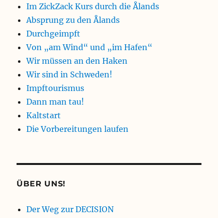
Im ZickZack Kurs durch die Ålands
Absprung zu den Ålands
Durchgeimpft
Von „am Wind“ und „im Hafen“
Wir müssen an den Haken
Wir sind in Schweden!
Impftourismus
Dann man tau!
Kaltstart
Die Vorbereitungen laufen
ÜBER UNS!
Der Weg zur DECISION