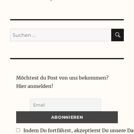
SU
Suchen
nach:
Möchtest du Post von uns bekommen?
Hier anmelden!
Indem Du fortfährst, akzeptierst Du unsere D