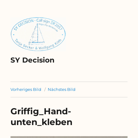
SY Decision
Vorheriges Bild
Nächstes Bild
Griffig_Hand-
unten_kleben