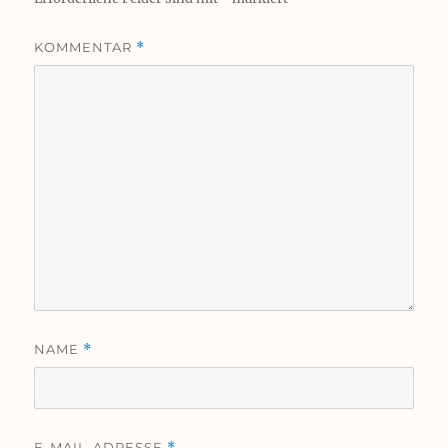
KOMMENTAR
*
NAME
*
E-MAIL-ADRESSE
*