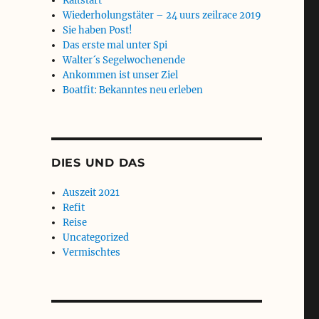
Kaltstart
Wiederholungstäter – 24 uurs zeilrace 2019
Sie haben Post!
Das erste mal unter Spi
Walter´s Segelwochenende
Ankommen ist unser Ziel
Boatfit: Bekanntes neu erleben
DIES UND DAS
Auszeit 2021
Refit
Reise
Uncategorized
Vermischtes