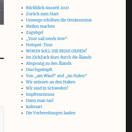
Rückblick Auszeit 2021
Zurück zum Start
Umwege erhöhen die Ortskenntnis
Meilen machen
Zugvögel
„Your sail needs love“
Hotspot-Tour
WOHIN SOLL DIE REISE GEHEN?
Im ZickZack Kurs durch die Ålands
Absprung zu den Ålands
Durchgeimpft
Von „am Wind“ und „im Hafen“
Wir müssen an den Haken
Wir sind in Schweden!
Impftourismus
Dann man tau!
Kaltstart
Die Vorbereitungen laufen