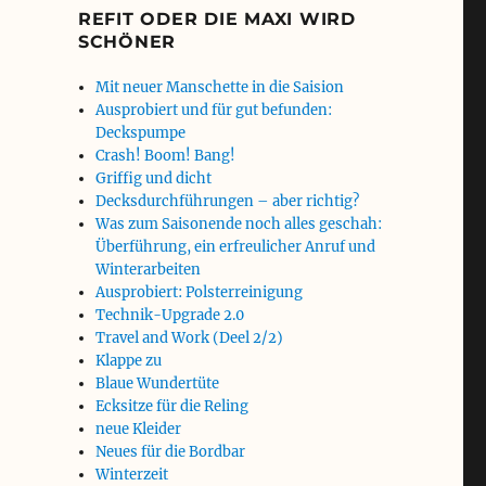
REFIT ODER DIE MAXI WIRD
SCHÖNER
Mit neuer Manschette in die Saision
Ausprobiert und für gut befunden:
Deckspumpe
Crash! Boom! Bang!
Griffig und dicht
Decksdurchführungen – aber richtig?
Was zum Saisonende noch alles geschah:
Überführung, ein erfreulicher Anruf und
Winterarbeiten
Ausprobiert: Polsterreinigung
Technik-Upgrade 2.0
Travel and Work (Deel 2/2)
Klappe zu
Blaue Wundertüte
Ecksitze für die Reling
neue Kleider
Neues für die Bordbar
Winterzeit