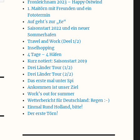
Fronleichnam 2023 – Happy Ostwind
1. Maitörn mit Freunden und ein
Fototermin
Auf geht´s zur „Ee“
Saisonstart 2022 und ein neuer
Sommerhafen
Travel and Work (Deel 1/2)
Inselhopping
4 Tage – 4 Häfen
Kurz notiert: Saisonstart 2019
Drei Länder Tour (1/2)
Drei Länder Tour (2/2)
Das erste mal unter Spi
Ankommen ist unser Ziel
Work’s out for summer
Wetterbericht für Deutschland: Regen :-)
Einmal Rund Holland, bitte!
Der erste Törn!