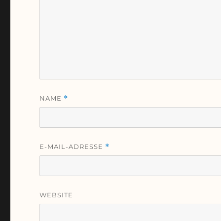
NAME
*
E-MAIL-ADRESSE
*
WEBSITE