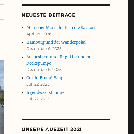
NEUESTE BEITRÄGE
Mit neuer Manschette in die Saision
April 19, 2026
Hamburg und der Wanderpokal
Dezember 6, 2025
Ausprobiert und für gut befunden:
Deckspumpe
Dezember 6, 2025
Crash! Boom! Bang!
Juli 22, 2025
Irgendwas ist immer
Juli 22, 2025
UNSERE AUSZEIT 2021