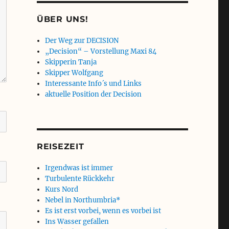
ÜBER UNS!
Der Weg zur DECISION
„Decision“ – Vorstellung Maxi 84
Skipperin Tanja
Skipper Wolfgang
Interessante Info´s und Links
aktuelle Position der Decision
REISEZEIT
Irgendwas ist immer
Turbulente Rückkehr
Kurs Nord
Nebel in Northumbria*
Es ist erst vorbei, wenn es vorbei ist
Ins Wasser gefallen