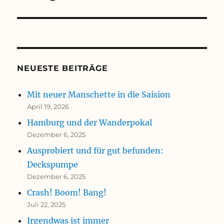
NEUESTE BEITRÄGE
Mit neuer Manschette in die Saision
April 19, 2026
Hamburg und der Wanderpokal
Dezember 6, 2025
Ausprobiert und für gut befunden:
Deckspumpe
Dezember 6, 2025
Crash! Boom! Bang!
Juli 22, 2025
Irgendwas ist immer