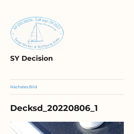
SY Decision
Nächstes Bild
Decksd_20220806_1