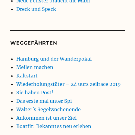
Neue Fenster braucht die Maxi
Dreck und Speck
WEGGEFÄHRTEN
Hamburg und der Wanderpokal
Meilen machen
Kaltstart
Wiederholungstäter – 24 uurs zeilrace 2019
Sie haben Post!
Das erste mal unter Spi
Walter´s Segelwochenende
Ankommen ist unser Ziel
Boatfit: Bekanntes neu erleben