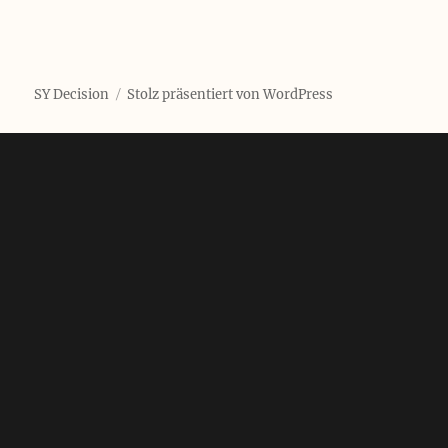
SY Decision
Stolz präsentiert von WordPress