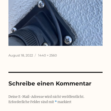
Veröffentlicht
Originalgröße
August 18, 2022
1440 × 2560
am
Schreibe einen Kommentar
Deine E-Mail-Adresse wird nicht veröffentlicht.
Erforderliche Felder sind mit
*
markiert