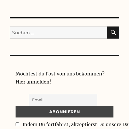
SU
Suchen
nach:
Möchtest du Post von uns bekommen?
Hier anmelden!
Indem Du fortfährst, akzeptierst Du unsere D