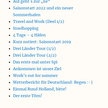
Auf geht´s zur „Ee“
Saisonstart 2022 und ein neuer
Sommerhafen
Travel and Work (Deel 1/2)
Inselhopping
4 Tage – 4 Häfen
Kurz notiert: Saisonstart 2019
Drei Länder Tour (1/2)
Drei Länder Tour (2/2)
Das erste mal unter Spi
Ankommen ist unser Ziel
Work’s out for summer
Wetterbericht für Deutschland: Regen :-)
Einmal Rund Holland, bitte!
Der erste Törn!