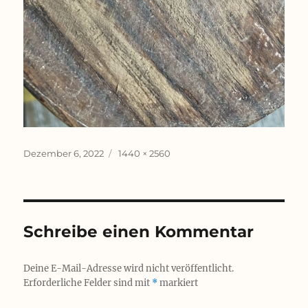
Veröffentlicht
Originalgröße
Dezember 6, 2022
1440 × 2560
am
Schreibe einen Kommentar
Deine E-Mail-Adresse wird nicht veröffentlicht.
Erforderliche Felder sind mit
*
markiert