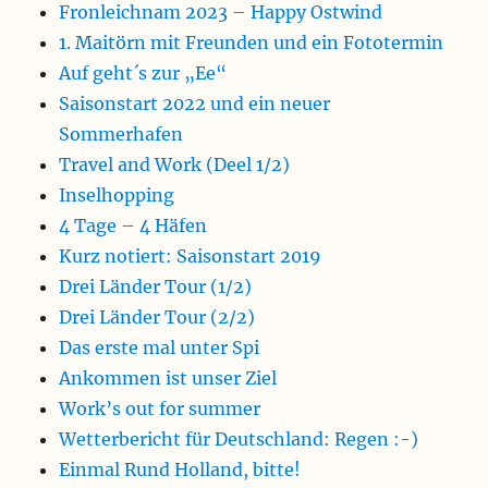
Fronleichnam 2023 – Happy Ostwind
1. Maitörn mit Freunden und ein Fototermin
Auf geht´s zur „Ee“
Saisonstart 2022 und ein neuer
Sommerhafen
Travel and Work (Deel 1/2)
Inselhopping
4 Tage – 4 Häfen
Kurz notiert: Saisonstart 2019
Drei Länder Tour (1/2)
Drei Länder Tour (2/2)
Das erste mal unter Spi
Ankommen ist unser Ziel
Work’s out for summer
Wetterbericht für Deutschland: Regen :-)
Einmal Rund Holland, bitte!