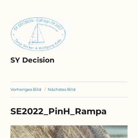
SY Decision
Vorheriges Bild
Nächstes Bild
SE2022_PinH_Rampa