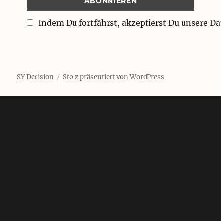
Indem Du fortfährst, akzeptierst Du unsere D
SY Decision
Stolz präsentiert von WordPress