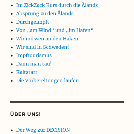
Im ZickZack Kurs durch die Ålands
Absprung zu den Ålands
Durchgeimpft
Von „am Wind“ und „im Hafen“
Wir müssen an den Haken
Wir sind in Schweden!
Impftourismus
Dann man tau!
Kaltstart
Die Vorbereitungen laufen
ÜBER UNS!
Der Weg zur DECISION