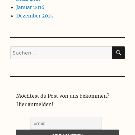
Januar 2016
Dezember 2015
SU
Suchen
nach:
Möchtest du Post von uns bekommen?
Hier anmelden!