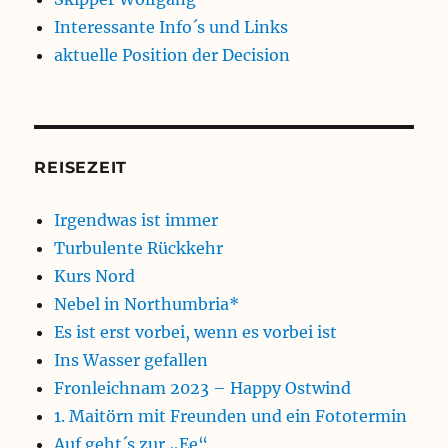
Interessante Info´s und Links
aktuelle Position der Decision
REISEZEIT
Irgendwas ist immer
Turbulente Rückkehr
Kurs Nord
Nebel in Northumbria*
Es ist erst vorbei, wenn es vorbei ist
Ins Wasser gefallen
Fronleichnam 2023 – Happy Ostwind
1. Maitörn mit Freunden und ein Fototermin
Auf geht´s zur „Ee“