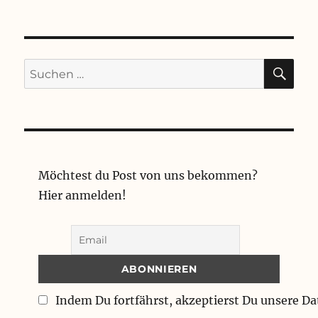
SU
Suchen
nach:
Möchtest du Post von uns bekommen?
Hier anmelden!
Indem Du fortfährst, akzeptierst Du unsere D