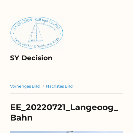
SY Decision
Vorheriges Bild
Nächstes Bild
EE_20220721_Langeoog_
Bahn