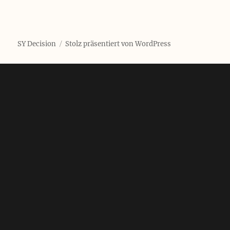
SY Decision
Stolz präsentiert von WordPress