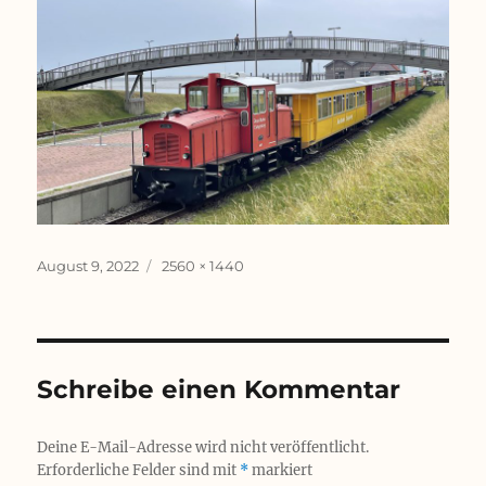
Veröffentlicht
Originalgröße
August 9, 2022
2560 × 1440
am
Schreibe einen Kommentar
Deine E-Mail-Adresse wird nicht veröffentlicht.
Erforderliche Felder sind mit
*
markiert