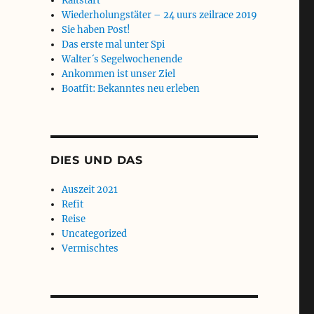
Kaltstart
Wiederholungstäter – 24 uurs zeilrace 2019
Sie haben Post!
Das erste mal unter Spi
Walter´s Segelwochenende
Ankommen ist unser Ziel
Boatfit: Bekanntes neu erleben
DIES UND DAS
Auszeit 2021
Refit
Reise
Uncategorized
Vermischtes