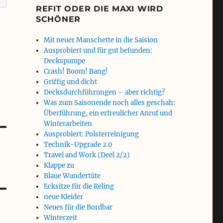
REFIT ODER DIE MAXI WIRD
SCHÖNER
Mit neuer Manschette in die Saision
Ausprobiert und für gut befunden:
Deckspumpe
Crash! Boom! Bang!
Griffig und dicht
Decksdurchführungen – aber richtig?
Was zum Saisonende noch alles geschah:
Überführung, ein erfreulicher Anruf und
Winterarbeiten
Ausprobiert: Polsterreinigung
Technik-Upgrade 2.0
Travel and Work (Deel 2/2)
Klappe zu
Blaue Wundertüte
Ecksitze für die Reling
neue Kleider
Neues für die Bordbar
Winterzeit