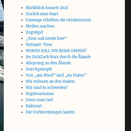
Rückblick Auszeit 2021
Zurück zum Start
Umwege erhöhen die Ortskenntnis
Meilen machen
Zugvögel
„Your sail needs love“
Hotspot-Tour
WOHIN SOLL DIE REISE GEHEN?
Im ZickZack Kurs durch die Ålands
Absprung zu den Ålands
Durchgeimpft
Von „am Wind“ und „im Hafen“
Wir müssen an den Haken
Wir sind in Schweden!
Impftourismus
Dann man tau!
Kaltstart
Die Vorbereitungen laufen