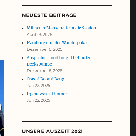
NEUESTE BEITRÄGE
Mit neuer Manschette in die Saision
April 19, 2026
Hamburg und der Wanderpokal
Dezember 6, 2025
Ausprobiert und für gut befunden:
Deckspumpe
Dezember 6, 2025
Crash! Boom! Bang!
Juli 22, 2025
Irgendwas ist immer
Juli 22, 2025
UNSERE AUSZEIT 2021