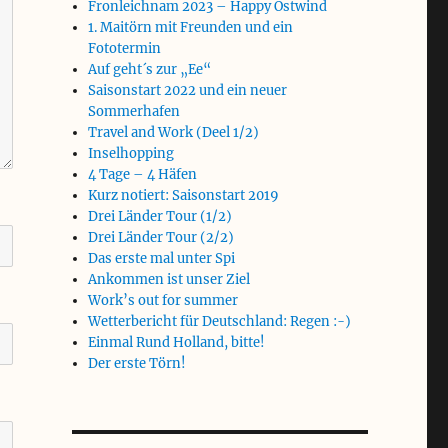
Fronleichnam 2023 – Happy Ostwind
1. Maitörn mit Freunden und ein
Fototermin
Auf geht´s zur „Ee“
Saisonstart 2022 und ein neuer
Sommerhafen
Travel and Work (Deel 1/2)
Inselhopping
4 Tage – 4 Häfen
Kurz notiert: Saisonstart 2019
Drei Länder Tour (1/2)
Drei Länder Tour (2/2)
Das erste mal unter Spi
Ankommen ist unser Ziel
Work’s out for summer
Wetterbericht für Deutschland: Regen :-)
Einmal Rund Holland, bitte!
Der erste Törn!