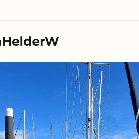
nHelderW