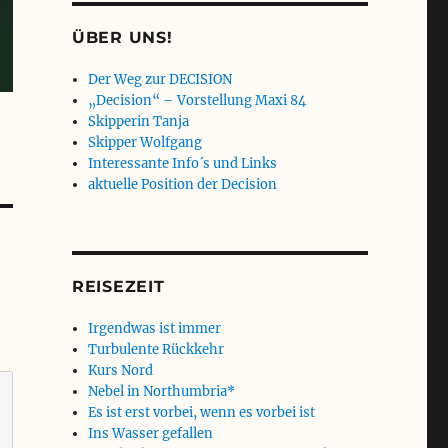
ÜBER UNS!
Der Weg zur DECISION
„Decision“ – Vorstellung Maxi 84
Skipperin Tanja
Skipper Wolfgang
Interessante Info´s und Links
aktuelle Position der Decision
REISEZEIT
Irgendwas ist immer
Turbulente Rückkehr
Kurs Nord
Nebel in Northumbria*
Es ist erst vorbei, wenn es vorbei ist
Ins Wasser gefallen