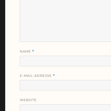
NAME
*
E-MAIL-ADRESSE
*
WEBSITE