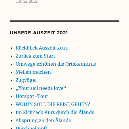
Juli 22, 2025
UNSERE AUSZEIT 2021
Rückblick Auszeit 2021
Zurück zum Start
Umwege erhöhen die Ortskenntnis
Meilen machen
Zugvögel
„Your sail needs love“
Hotspot-Tour
WOHIN SOLL DIE REISE GEHEN?
Im ZickZack Kurs durch die Ålands
Absprung zu den Ålands
Durchgeimpft