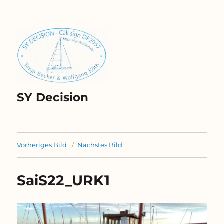
SY Decision
Vorheriges Bild
Nächstes Bild
SaiS22_URK1