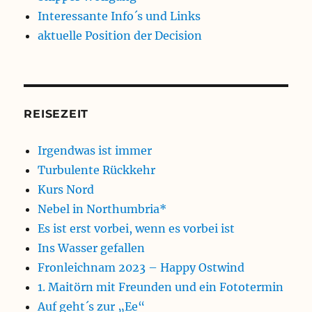
Interessante Info´s und Links
aktuelle Position der Decision
REISEZEIT
Irgendwas ist immer
Turbulente Rückkehr
Kurs Nord
Nebel in Northumbria*
Es ist erst vorbei, wenn es vorbei ist
Ins Wasser gefallen
Fronleichnam 2023 – Happy Ostwind
1. Maitörn mit Freunden und ein Fototermin
Auf geht´s zur „Ee“