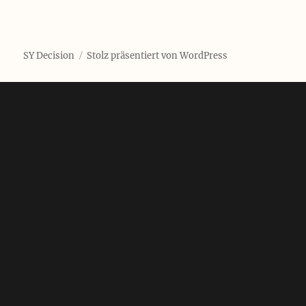
SY Decision
Stolz präsentiert von WordPress