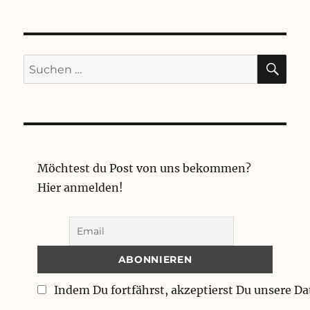
SU
Suchen
nach:
Möchtest du Post von uns bekommen?
Hier anmelden!
Indem Du fortfährst, akzeptierst Du unsere D