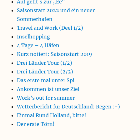
Auf geht´s zur „Ee“
Saisonstart 2022 und ein neuer
Sommerhafen
Travel and Work (Deel 1/2)
Inselhopping
4 Tage – 4 Häfen
Kurz notiert: Saisonstart 2019
Drei Länder Tour (1/2)
Drei Länder Tour (2/2)
Das erste mal unter Spi
Ankommen ist unser Ziel
Work’s out for summer
Wetterbericht für Deutschland: Regen :-)
Einmal Rund Holland, bitte!
Der erste Törn!