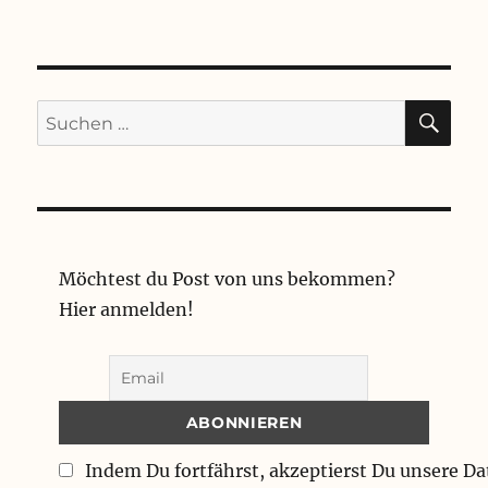
SU
Suchen
nach:
Möchtest du Post von uns bekommen?
Hier anmelden!
Indem Du fortfährst, akzeptierst Du unsere D