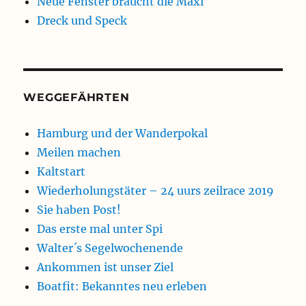
Neue Fenster braucht die Maxi
Dreck und Speck
WEGGEFÄHRTEN
Hamburg und der Wanderpokal
Meilen machen
Kaltstart
Wiederholungstäter – 24 uurs zeilrace 2019
Sie haben Post!
Das erste mal unter Spi
Walter´s Segelwochenende
Ankommen ist unser Ziel
Boatfit: Bekanntes neu erleben