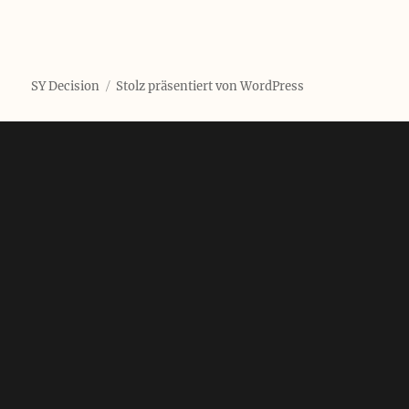
SY Decision
Stolz präsentiert von WordPress