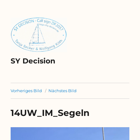
SY Decision
Vorheriges Bild
Nächstes Bild
14UW_IM_Segeln