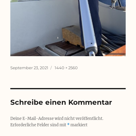
Veröffentlicht
Originalgröße
September 23, 2021
1440 × 2560
am
Schreibe einen Kommentar
Deine E-Mail-Adresse wird nicht veröffentlicht.
Erforderliche Felder sind mit
*
markiert