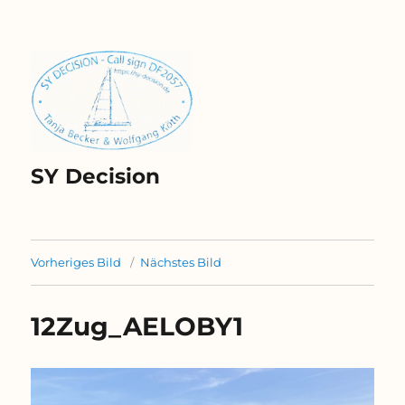
SY Decision
Vorheriges Bild
Nächstes Bild
12Zug_AELOBY1