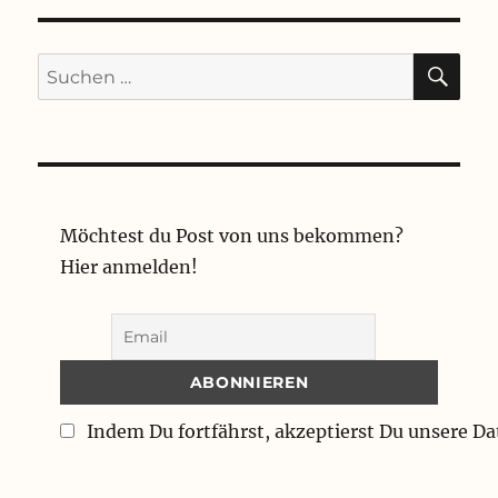
SU
Suchen
nach:
Möchtest du Post von uns bekommen?
Hier anmelden!
Indem Du fortfährst, akzeptierst Du unsere D