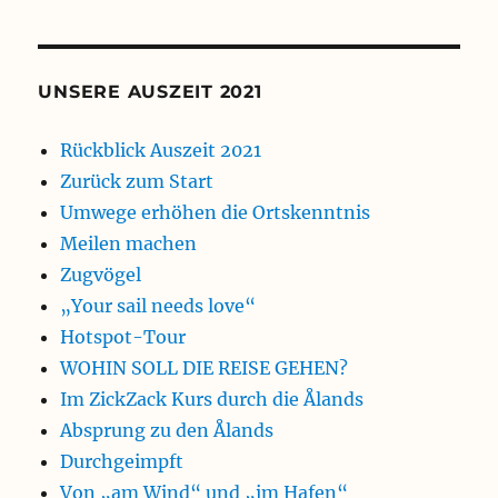
UNSERE AUSZEIT 2021
Rückblick Auszeit 2021
Zurück zum Start
Umwege erhöhen die Ortskenntnis
Meilen machen
Zugvögel
„Your sail needs love“
Hotspot-Tour
WOHIN SOLL DIE REISE GEHEN?
Im ZickZack Kurs durch die Ålands
Absprung zu den Ålands
Durchgeimpft
Von „am Wind“ und „im Hafen“