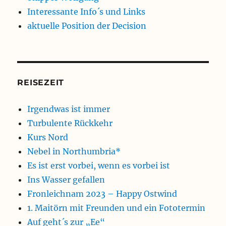
Interessante Info´s und Links
aktuelle Position der Decision
REISEZEIT
Irgendwas ist immer
Turbulente Rückkehr
Kurs Nord
Nebel in Northumbria*
Es ist erst vorbei, wenn es vorbei ist
Ins Wasser gefallen
Fronleichnam 2023 – Happy Ostwind
1. Maitörn mit Freunden und ein Fototermin
Auf geht´s zur „Ee“