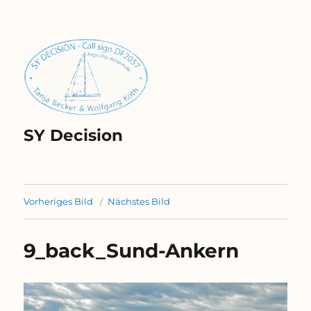
SY Decision
Vorheriges Bild
Nächstes Bild
9_back_Sund-Ankern