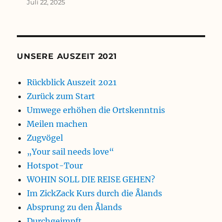
Juli 22, 2025
UNSERE AUSZEIT 2021
Rückblick Auszeit 2021
Zurück zum Start
Umwege erhöhen die Ortskenntnis
Meilen machen
Zugvögel
„Your sail needs love“
Hotspot-Tour
WOHIN SOLL DIE REISE GEHEN?
Im ZickZack Kurs durch die Ålands
Absprung zu den Ålands
Durchgeimpft