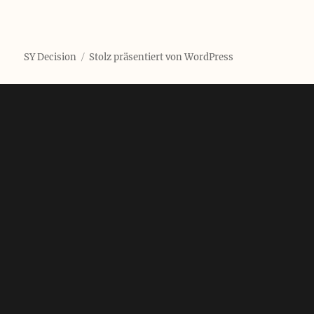
SY Decision
Stolz präsentiert von WordPress