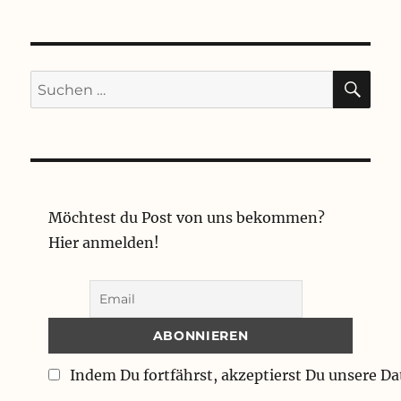
SU
Suchen
nach:
Möchtest du Post von uns bekommen?
Hier anmelden!
Indem Du fortfährst, akzeptierst Du unsere D