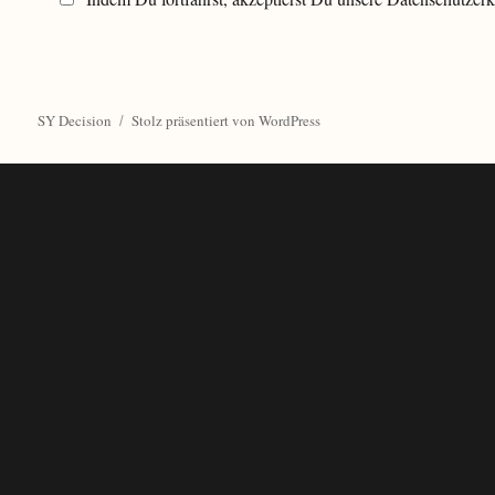
SY Decision
Stolz präsentiert von WordPress