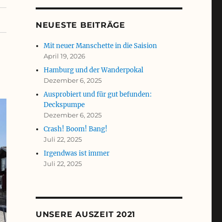
NEUESTE BEITRÄGE
Mit neuer Manschette in die Saision
April 19, 2026
Hamburg und der Wanderpokal
Dezember 6, 2025
Ausprobiert und für gut befunden:
Deckspumpe
Dezember 6, 2025
Crash! Boom! Bang!
Juli 22, 2025
Irgendwas ist immer
Juli 22, 2025
UNSERE AUSZEIT 2021