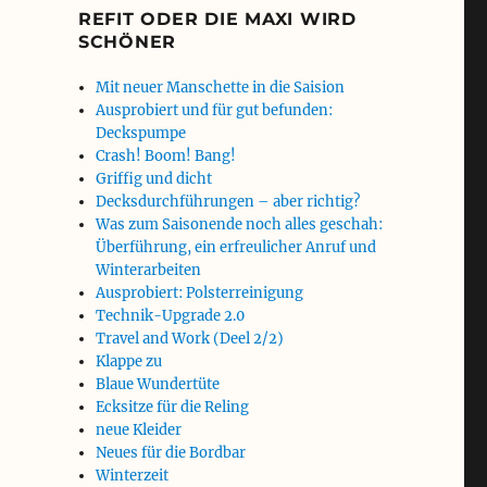
REFIT ODER DIE MAXI WIRD
SCHÖNER
Mit neuer Manschette in die Saision
Ausprobiert und für gut befunden:
Deckspumpe
Crash! Boom! Bang!
Griffig und dicht
Decksdurchführungen – aber richtig?
Was zum Saisonende noch alles geschah:
Überführung, ein erfreulicher Anruf und
Winterarbeiten
Ausprobiert: Polsterreinigung
Technik-Upgrade 2.0
Travel and Work (Deel 2/2)
Klappe zu
Blaue Wundertüte
Ecksitze für die Reling
neue Kleider
Neues für die Bordbar
Winterzeit