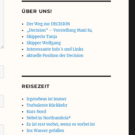
ÜBER UNS!
Der Weg zur DECISION
„Decision“ – Vorstellung Maxi 84
Skipperin Tanja
Skipper Wolfgang
Interessante Info´s und Links
aktuelle Position der Decision
REISEZEIT
Irgendwas ist immer
Turbulente Rückkehr
Kurs Nord
Nebel in Northumbria*
Es ist erst vorbei, wenn es vorbei ist
Ins Wasser gefallen