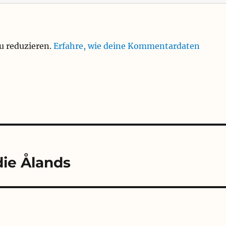
u reduzieren.
Erfahre, wie deine Kommentardaten
die Ålands