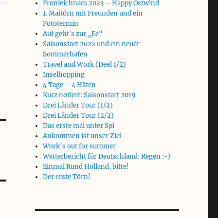
Fronleichnam 2023 – Happy Ostwind
1. Maitörn mit Freunden und ein
Fototermin
Auf geht´s zur „Ee“
Saisonstart 2022 und ein neuer
Sommerhafen
Travel and Work (Deel 1/2)
Inselhopping
4 Tage – 4 Häfen
Kurz notiert: Saisonstart 2019
Drei Länder Tour (1/2)
Drei Länder Tour (2/2)
Das erste mal unter Spi
Ankommen ist unser Ziel
Work’s out for summer
Wetterbericht für Deutschland: Regen :-)
Einmal Rund Holland, bitte!
Der erste Törn!