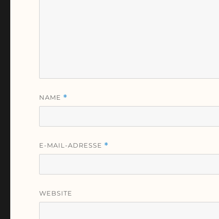
NAME
*
E-MAIL-ADRESSE
*
WEBSITE