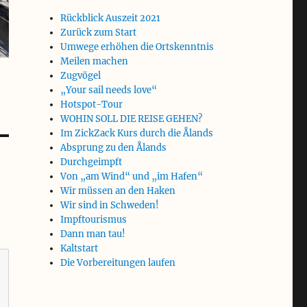
Rückblick Auszeit 2021
Zurück zum Start
Umwege erhöhen die Ortskenntnis
Meilen machen
Zugvögel
„Your sail needs love“
Hotspot-Tour
WOHIN SOLL DIE REISE GEHEN?
Im ZickZack Kurs durch die Ålands
Absprung zu den Ålands
Durchgeimpft
Von „am Wind“ und „im Hafen“
Wir müssen an den Haken
Wir sind in Schweden!
Impftourismus
Dann man tau!
Kaltstart
Die Vorbereitungen laufen