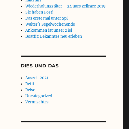
Kaltstart
Wiederholungstäter – 24 uurs zeilrace 2019
Sie haben Post!
Das erste mal unter Spi
Walter´s Segelwochenende
Ankommen ist unser Ziel
Boatfit: Bekanntes neu erleben
DIES UND DAS
Auszeit 2021
Refit
Reise
Uncategorized
Vermischtes